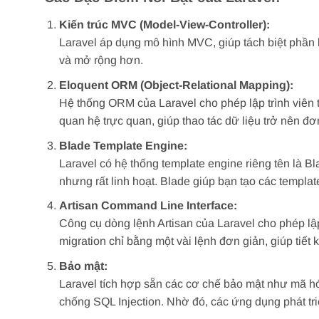
Kiến trúc MVC (Model-View-Controller):
Laravel áp dụng mô hình MVC, giúp tách biệt phần 
và mở rộng hơn.
Eloquent ORM (Object-Relational Mapping):
Hệ thống ORM của Laravel cho phép lập trình viên 
quan hệ trực quan, giúp thao tác dữ liệu trở nên đơ
Blade Template Engine:
Laravel có hệ thống template engine riêng tên là B
nhưng rất linh hoạt. Blade giúp bạn tạo các templat
Artisan Command Line Interface:
Công cụ dòng lệnh Artisan của Laravel cho phép lập t
migration chỉ bằng một vài lệnh đơn giản, giúp tiết 
Bảo mật:
Laravel tích hợp sẵn các cơ chế bảo mật như mã h
chống SQL Injection. Nhờ đó, các ứng dụng phát tri