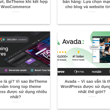
t, BeTheme khi kết hợp
bán hàng: Lựa chọn mạ
WooCommerce
cho blog và website ti
 là gì? Vì sao BeTheme
Avada – Vì sao vẫn là 
 nằm trong top theme
WordPress được sử dụng
ess được sử dụng nhiều
nhất thế giới?
nhất?