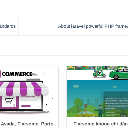
andards
About laravel powerful PHP fram
 Avada, Flatsome, Porto,
Flatsome không chỉ dàn