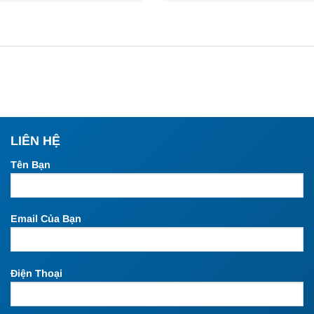
LIÊN HỆ
Tên Bạn
Email Của Bạn
Điện Thoại