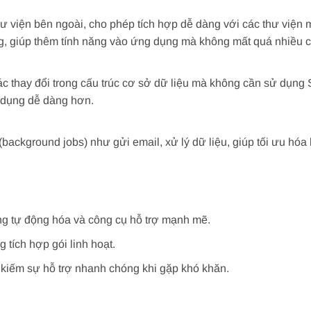
ư viện bên ngoài, cho phép tích hợp dễ dàng với các thư viện 
ồng, giúp thêm tính năng vào ứng dụng mà không mất quá nhiều 
ác thay đổi trong cấu trúc cơ sở dữ liệu mà không cần sử dụng
g dụng dễ dàng hơn.
(background jobs) như gửi email, xử lý dữ liệu, giúp tối ưu hóa 
ng tự động hóa và công cụ hỗ trợ mạnh mẽ.
tích hợp gói linh hoạt.
m kiếm sự hỗ trợ nhanh chóng khi gặp khó khăn.