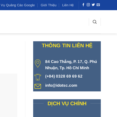
h Vụ Quảng Cáo Google
Giới Thiệu
Liên Hệ
THÔNG TIN LIÊN HỆ
84 Cao Thắng, P. 17, Q. Phú
Nhuận, Tp. Hồ Chí Minh
(+84) 0328 69 69 62
info@idotsc.com
DỊCH VỤ CHÍNH