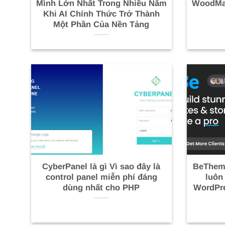
Mình Lớn Nhất Trong Nhiều Năm
WoodMar
Khi AI Chính Thức Trở Thành
Một Phần Của Nền Tảng
CyberPanel là gì Vì sao đây là
BeTheme
control panel miễn phí đáng
luôn
dùng nhất cho PHP
WordPr