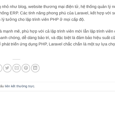
 nhỏ như blog, website thương mại điện tử, hệ thống quản lý n
hống ERP. Các tính năng phong phú của Laravel, kết hợp với 
 lý tưởng cho lập trình viên PHP ở mọi cấp độ.
à mạnh mẽ, phù hợp với cả lập trình viên mới lẫn lập trình viên
anh chóng, dễ dàng bảo trì, và đặc biệt là đảm bảo hiệu suất 
 phát triển ứng dụng PHP, Laravel chắc chắn là một sự lựa ch
dấu
liên kết thường trực
.