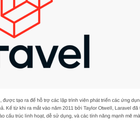
ược tạo ra để hỗ trợ các lập trình viên phát triển các ứng dụ
. Kể từ khi ra mắt vào năm 2011 bởi Taylor Otwell, Laravel đã 
o cấu trúc linh hoạt, dễ sử dụng, và các tính năng mạnh mẽ m