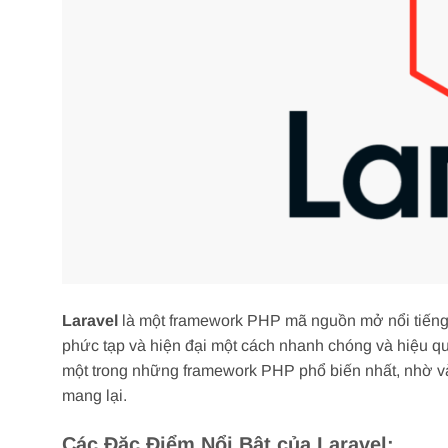
Laravel
là một framework PHP mã nguồn mở nổi tiếng, đ
phức tạp và hiện đại một cách nhanh chóng và hiệu quả
một trong những framework PHP phổ biến nhất, nhờ và
mang lại.
Các Đặc Điểm Nổi Bật của Laravel: