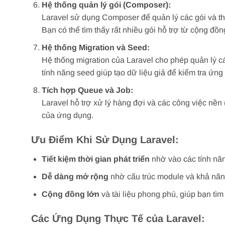
Hệ thống quản lý gói (Composer):
Laravel sử dụng Composer để quản lý các gói và th
Bạn có thể tìm thấy rất nhiều gói hỗ trợ từ cộng đ
Hệ thống Migration và Seed:
Hệ thống migration của Laravel cho phép quản lý c
tính năng seed giúp tạo dữ liệu giả để kiểm tra ứn
Tích hợp Queue và Job:
Laravel hỗ trợ xử lý hàng đợi và các công việc nền 
của ứng dụng.
Ưu Điểm Khi Sử Dụng Laravel:
Tiết kiệm thời gian phát triển
nhờ vào các tính nă
Dễ dàng mở rộng
nhờ cấu trúc module và khả năng 
Cộng đồng lớn
và tài liệu phong phú, giúp bạn tì
Các Ứng Dụng Thực Tế của Laravel: