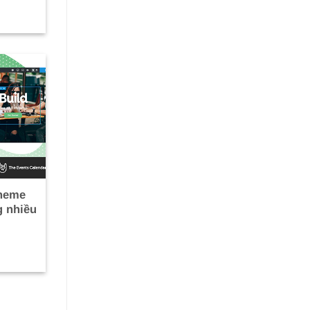
theme
 nhiều