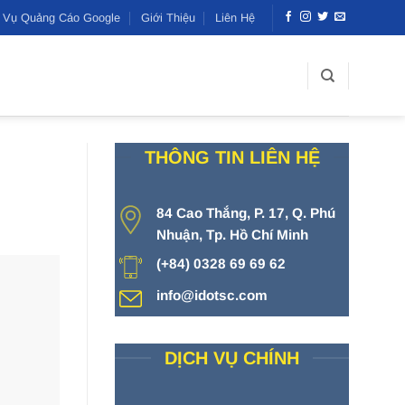
h Vụ Quảng Cáo Google
Giới Thiệu
Liên Hệ
THÔNG TIN LIÊN HỆ
84 Cao Thắng, P. 17, Q. Phú
Nhuận, Tp. Hồ Chí Minh
(+84) 0328 69 69 62
info@idotsc.com
DỊCH VỤ CHÍNH