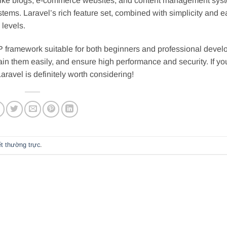
ns like blogs, e-commerce websites, and content management sys
ems. Laravel’s rich feature set, combined with simplicity and e
 levels.
P framework suitable for both beginners and professional devel
ain them easily, and ensure high performance and security. If yo
ravel is definitely worth considering!
ết thường trực
.