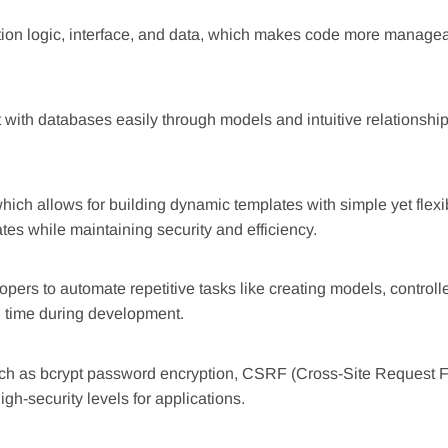
tion logic, interface, and data, which makes code more manage
with databases easily through models and intuitive relationship
hich allows for building dynamic templates with simple yet flexi
es while maintaining security and efficiency.
pers to automate repetitive tasks like creating models, controll
g time during development.
uch as bcrypt password encryption, CSRF (Cross-Site Request F
gh-security levels for applications.