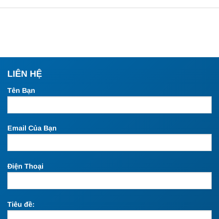
LIÊN HỆ
Tên Bạn
Email Của Bạn
Điện Thoại
Tiêu đề: