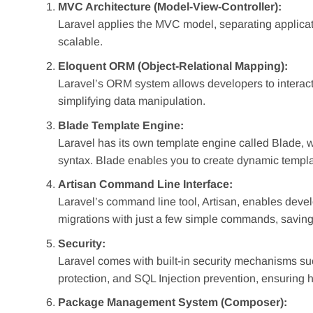
MVC Architecture (Model-View-Controller):
Laravel applies the MVC model, separating applica
scalable.
Eloquent ORM (Object-Relational Mapping):
Laravel’s ORM system allows developers to interact 
simplifying data manipulation.
Blade Template Engine:
Laravel has its own template engine called Blade, w
syntax. Blade enables you to create dynamic templat
Artisan Command Line Interface:
Laravel’s command line tool, Artisan, enables develo
migrations with just a few simple commands, savin
Security:
Laravel comes with built-in security mechanisms s
protection, and SQL Injection prevention, ensuring hi
Package Management System (Composer):