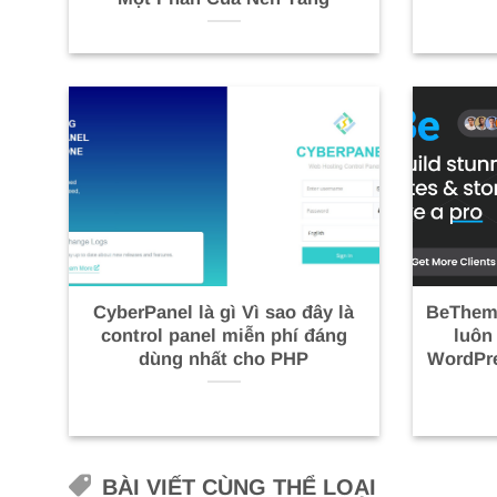
CyberPanel là gì Vì sao đây là
BeTheme
control panel miễn phí đáng
luôn
dùng nhất cho PHP
WordPr
BÀI VIẾT CÙNG THỂ LOẠI