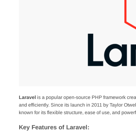
Laravel
is a popular open-source PHP framework creat
and efficiently. Since its launch in 2011 by Taylor Ot
known for its flexible structure, ease of use, and powerf
Key Features of Laravel: