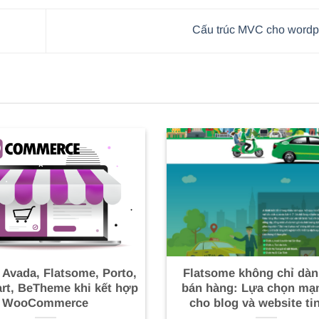
Cấu trúc MVC cho word
 Avada, Flatsome, Porto,
Flatsome không chỉ dàn
t, BeTheme khi kết hợp
bán hàng: Lựa chọn mạ
WooCommerce
cho blog và website ti