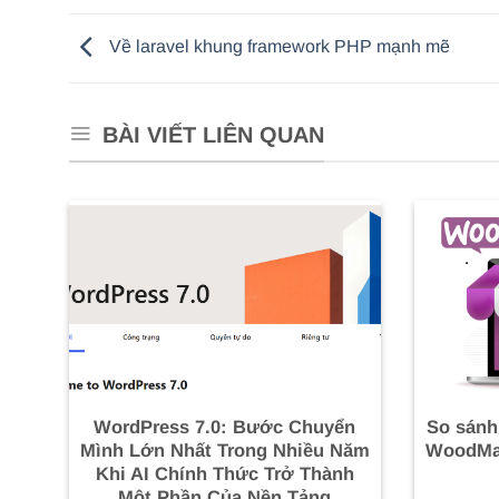
Về laravel khung framework PHP mạnh mẽ
BÀI VIẾT LIÊN QUAN
WordPress 7.0: Bước Chuyển
So sánh
Mình Lớn Nhất Trong Nhiều Năm
WoodMar
Khi AI Chính Thức Trở Thành
Một Phần Của Nền Tảng