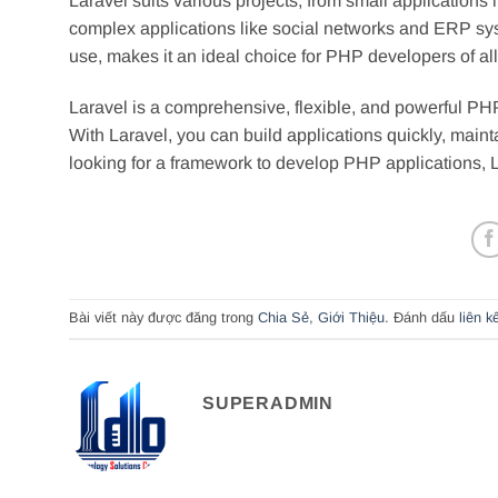
Laravel suits various projects, from small applicatio
complex applications like social networks and ERP syst
use, makes it an ideal choice for PHP developers of all
Laravel is a comprehensive, flexible, and powerful PH
With Laravel, you can build applications quickly, maint
looking for a framework to develop PHP applications, La
Bài viết này được đăng trong
Chia Sẻ
,
Giới Thiệu
. Đánh dấu
liên k
SUPERADMIN