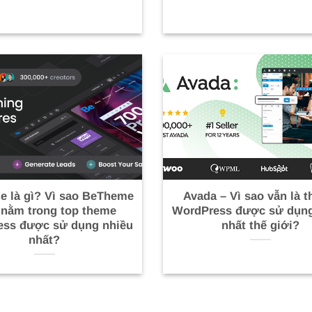
 là gì? Vì sao BeTheme
Avada – Vì sao vẫn là 
 nằm trong top theme
WordPress được sử dụng
ess được sử dụng nhiều
nhất thế giới?
nhất?