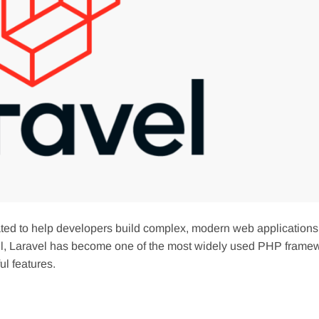
ed to help developers build complex, modern web applications
well, Laravel has become one of the most widely used PHP frame
ul features.