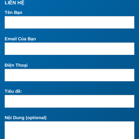
LIÊN HỆ
Tên Bạn
Email Của Bạn
Điện Thoại
Tiêu đề:
Nội Dung (optional)