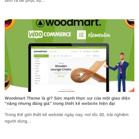
sinh ra để phục vụ...
Woodmart Theme là gì? Sức mạnh thực sự của một giao diện
“nặng nhưng đáng giá” trong thiết kế website hiện đại
Trong thế giới thiết kế website ngày nay, nơi tốc độ, trải nghiệm
người dùng...