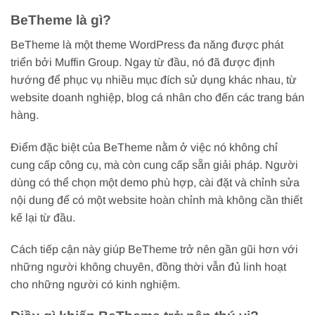
BeTheme là gì?
BeTheme là một theme WordPress đa năng được phát
triển bởi Muffin Group. Ngay từ đầu, nó đã được định
hướng để phục vụ nhiều mục đích sử dụng khác nhau, từ
website doanh nghiệp, blog cá nhân cho đến các trang bán
hàng.
Điểm đặc biệt của BeTheme nằm ở việc nó không chỉ
cung cấp công cụ, mà còn cung cấp sẵn giải pháp. Người
dùng có thể chọn một demo phù hợp, cài đặt và chỉnh sửa
nội dung để có một website hoàn chỉnh mà không cần thiết
kế lại từ đầu.
Cách tiếp cận này giúp BeTheme trở nên gần gũi hơn với
những người không chuyên, đồng thời vẫn đủ linh hoạt
cho những người có kinh nghiệm.