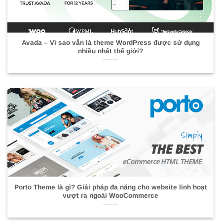
Avada – Vì sao vẫn là theme WordPress được sử dụng
nhiều nhất thế giới?
Porto Theme là gì? Giải pháp đa năng cho website linh hoạt
vượt ra ngoài WooCommerce