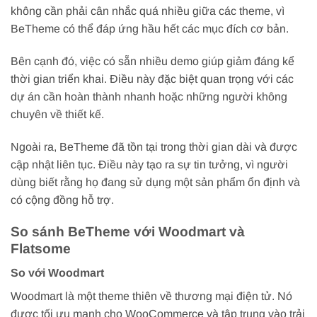
không cần phải cân nhắc quá nhiều giữa các theme, vì
BeTheme có thể đáp ứng hầu hết các mục đích cơ bản.
Bên cạnh đó, việc có sẵn nhiều demo giúp giảm đáng kể
thời gian triển khai. Điều này đặc biệt quan trọng với các
dự án cần hoàn thành nhanh hoặc những người không
chuyên về thiết kế.
Ngoài ra, BeTheme đã tồn tại trong thời gian dài và được
cập nhật liên tục. Điều này tạo ra sự tin tưởng, vì người
dùng biết rằng họ đang sử dụng một sản phẩm ổn định và
có cộng đồng hỗ trợ.
So sánh BeTheme với Woodmart và
Flatsome
So với Woodmart
Woodmart là một theme thiên về thương mại điện tử. Nó
được tối ưu mạnh cho WooCommerce và tập trung vào trải