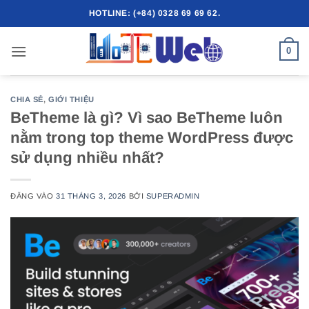
Bỏ
HOTLINE: (+84) 0328 69 69 62.
qua
nội
0
dung
CHIA SẺ
,
GIỚI THIỆU
BeTheme là gì? Vì sao BeTheme luôn
nằm trong top theme WordPress được
sử dụng nhiều nhất?
ĐĂNG VÀO
31 THÁNG 3, 2026
BỞI
SUPERADMIN