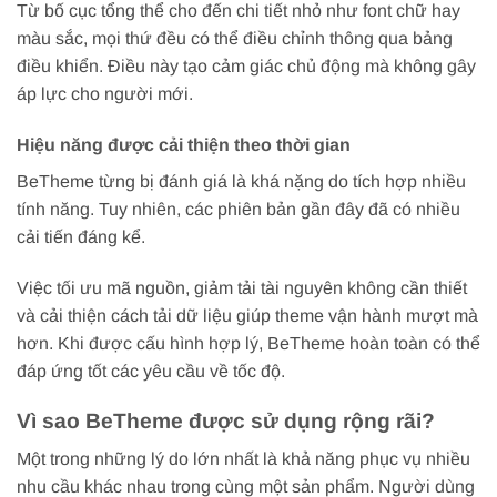
Từ bố cục tổng thể cho đến chi tiết nhỏ như font chữ hay
màu sắc, mọi thứ đều có thể điều chỉnh thông qua bảng
điều khiển. Điều này tạo cảm giác chủ động mà không gây
áp lực cho người mới.
Hiệu năng được cải thiện theo thời gian
BeTheme từng bị đánh giá là khá nặng do tích hợp nhiều
tính năng. Tuy nhiên, các phiên bản gần đây đã có nhiều
cải tiến đáng kể.
Việc tối ưu mã nguồn, giảm tải tài nguyên không cần thiết
và cải thiện cách tải dữ liệu giúp theme vận hành mượt mà
hơn. Khi được cấu hình hợp lý, BeTheme hoàn toàn có thể
đáp ứng tốt các yêu cầu về tốc độ.
Vì sao BeTheme được sử dụng rộng rãi?
Một trong những lý do lớn nhất là khả năng phục vụ nhiều
nhu cầu khác nhau trong cùng một sản phẩm. Người dùng