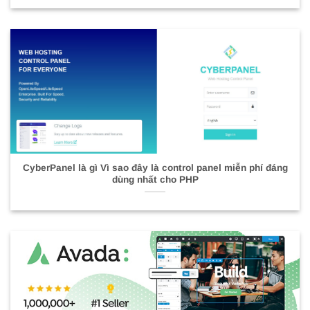
CyberPanel là gì Vì sao đây là control panel miễn phí đáng
dùng nhất cho PHP