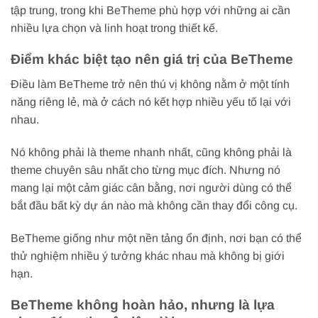
tập trung, trong khi BeTheme phù hợp với những ai cần
nhiều lựa chọn và linh hoạt trong thiết kế.
Điểm khác biệt tạo nên giá trị của BeTheme
Điều làm BeTheme trở nên thú vị không nằm ở một tính
năng riêng lẻ, mà ở cách nó kết hợp nhiều yếu tố lại với
nhau.
Nó không phải là theme nhanh nhất, cũng không phải là
theme chuyên sâu nhất cho từng mục đích. Nhưng nó
mang lại một cảm giác cân bằng, nơi người dùng có thể
bắt đầu bất kỳ dự án nào mà không cần thay đổi công cụ.
BeTheme giống như một nền tảng ổn định, nơi bạn có thể
thử nghiệm nhiều ý tưởng khác nhau mà không bị giới
hạn.
BeTheme không hoàn hảo, nhưng là lựa