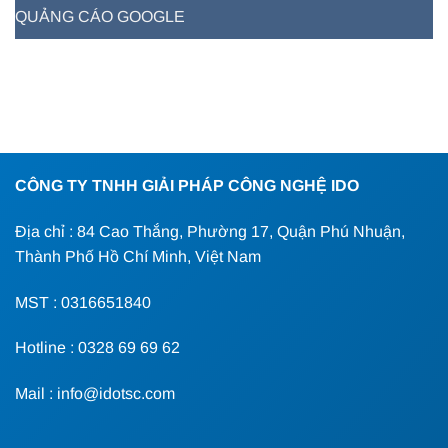
QUẢNG CÁO GOOGLE
CÔNG TY TNHH GIẢI PHÁP CÔNG NGHỆ IDO
Địa chỉ : 84 Cao Thắng, Phường 17, Quận Phú Nhuận,
Thành Phố Hồ Chí Minh, Việt Nam
MST : 0316651840
Hotline : 0328 69 69 62
Mail : info@idotsc.com