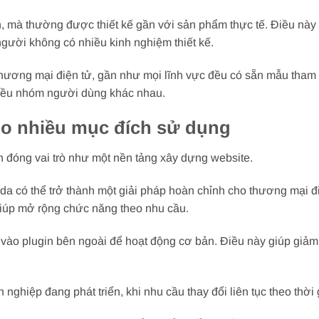
 mà thường được thiết kế gần với sản phẩm thực tế. Điều này 
người không có nhiều kinh nghiệm thiết kế.
thương mại điện tử, gần như mọi lĩnh vực đều có sẵn mẫu tham
hiều nhóm người dùng khác nhau.
o nhiều mục đích sử dụng
n đóng vai trò như một nền tảng xây dựng website.
 có thể trở thành một giải pháp hoàn chỉnh cho thương mại đi
 giúp mở rộng chức năng theo nhu cầu.
ào plugin bên ngoài để hoạt động cơ bản. Điều này giúp giảm 
ghiệp đang phát triển, khi nhu cầu thay đổi liên tục theo thời 