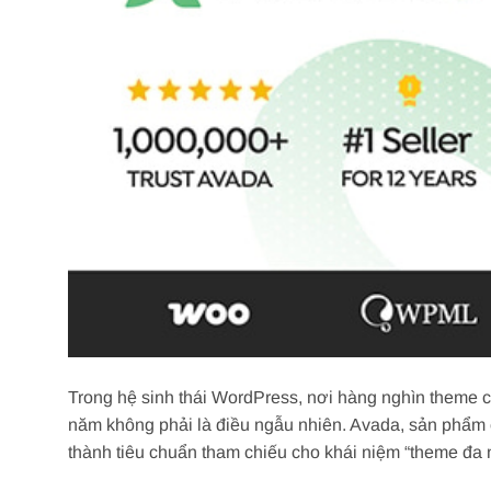
Trong hệ sinh thái WordPress, nơi hàng nghìn theme cạn
năm không phải là điều ngẫu nhiên. Avada, sản phẩm 
thành tiêu chuẩn tham chiếu cho khái niệm “theme đa nă