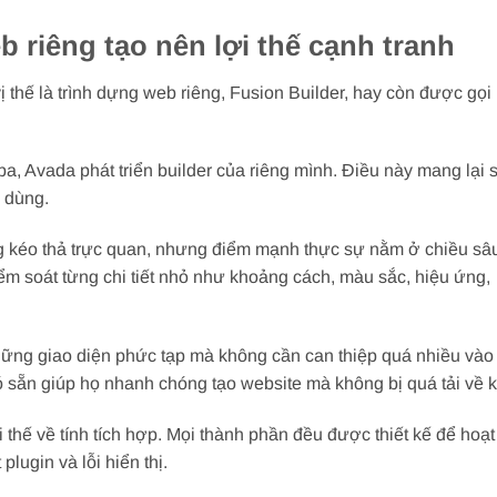
 riêng tạo nên lợi thế cạnh tranh
ị thế là trình dựng web riêng, Fusion Builder, hay còn được gọi
a, Avada phát triển builder của riêng mình. Điều này mang lại
i dùng.
g kéo thả trực quan, nhưng điểm mạnh thực sự nằm ở chiều sâu
ểm soát từng chi tiết nhỏ như khoảng cách, màu sắc, hiệu ứng,
 những giao diện phức tạp mà không cần can thiệp quá nhiều vào
ó sẵn giúp họ nhanh chóng tạo website mà không bị quá tải về k
i thế về tính tích hợp. Mọi thành phần đều được thiết kế để hoạ
lugin và lỗi hiển thị.