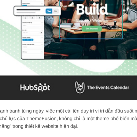
h tranh từng ngày, việc một cái tên duy trì vị trí dẫn đầu suốt 
chủ lực của ThemeFusion, không chỉ là một theme phổ biến mà
ng” trong thiết kế website hiện đại.