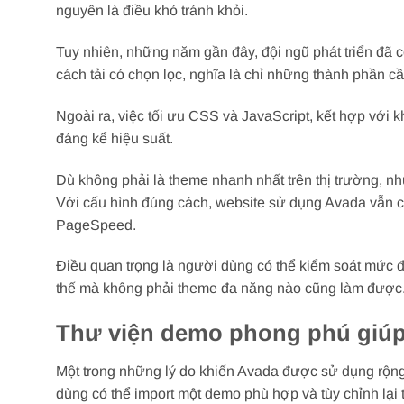
nguyên là điều khó tránh khỏi.
Tuy nhiên, những năm gần đây, đội ngũ phát triển đã có
cách tải có chọn lọc, nghĩa là chỉ những thành phần cầ
Ngoài ra, việc tối ưu CSS và JavaScript, kết hợp với k
đáng kể hiệu suất.
Dù không phải là theme nhanh nhất trên thị trường, n
Với cấu hình đúng cách, website sử dụng Avada vẫn có
PageSpeed.
Điều quan trọng là người dùng có thể kiểm soát mức độ
thế mà không phải theme đa năng nào cũng làm được
Thư viện demo phong phú giúp r
Một trong những lý do khiến Avada được sử dụng rộng 
dùng có thể import một demo phù hợp và tùy chỉnh lại 