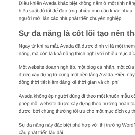
Điều khiến Avada khác biệt không nằm ở một tính năng 
hiệu suất đủ tốt để đáp ứng nhiều nhu cầu khác nhau
người mới lẫn các nhà phát triển chuyên nghiệp.
Sự đa năng là cốt lõi tạo nên 
Ngay từ khi ra mắt, Avada đã được định vị là một theme
năng, mà còn là khả năng thích nghi với nhiều mục đí
Một website doanh nghiệp, một blog cá nhân, một cửa
được xây dựng từ cùng một nền tảng Avada. Điều này 
đồng thời tiết kiệm đáng kể thời gian và chi phí.
Avada không ép người dùng đi theo một khuôn mẫu cố đ
phép mỗi website được xây dựng theo hướng hoàn toàn
được, bởi chúng thường tối ưu cho một mục đích cụ th
Sự đa năng này đặc biệt phù hợp với thị trường Wor
cầu phát triển lâu dài.