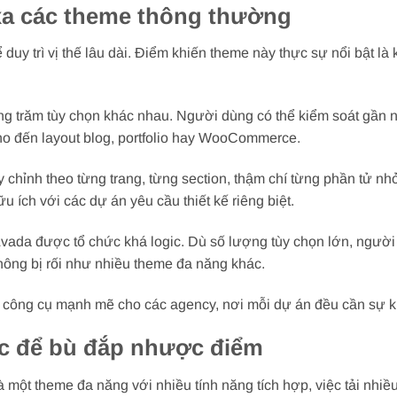
xa các theme thông thường
duy trì vị thế lâu dài. Điểm khiến theme này thực sự nổi bật là
ng trăm tùy chọn khác nhau. Người dùng có thể kiểm soát gần 
cho đến layout blog, portfolio hay WooCommerce.
chỉnh theo từng trang, từng section, thậm chí từng phần tử nh
u ích với các dự án yêu cầu thiết kế riêng biệt.
vada được tổ chức khá logic. Dù số lượng tùy chọn lớn, ngườ
không bị rối như nhiều theme đa năng khác.
h công cụ mạnh mẽ cho các agency, nơi mỗi dự án đều cần sự kh
tục để bù đắp nhược điểm
một theme đa năng với nhiều tính năng tích hợp, việc tải nhiều