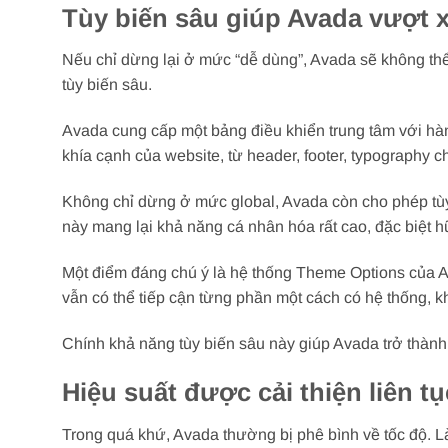
Tùy biến sâu giúp Avada vượt 
Nếu chỉ dừng lại ở mức “dễ dùng”, Avada sẽ không thể 
tùy biến sâu.
Avada cung cấp một bảng điều khiển trung tâm với hà
khía cạnh của website, từ header, footer, typography 
Không chỉ dừng ở mức global, Avada còn cho phép tùy 
này mang lại khả năng cá nhân hóa rất cao, đặc biệt hữ
Một điểm đáng chú ý là hệ thống Theme Options của A
vẫn có thể tiếp cận từng phần một cách có hệ thống, 
Chính khả năng tùy biến sâu này giúp Avada trở thàn
Hiệu suất được cải thiện liên 
Trong quá khứ, Avada thường bị phê bình về tốc độ. Là 