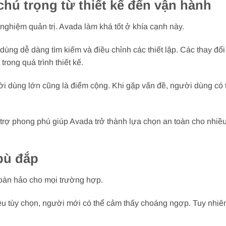
hú trọng từ thiết kế đến vận hành
 nghiệm quản trị. Avada làm khá tốt ở khía cạnh này.
dùng dễ dàng tìm kiếm và điều chỉnh các thiết lập. Các thay đổi
rong quá trình thiết kế.
ười dùng lớn cũng là điểm cộng. Khi gặp vấn đề, người dùng có 
 trợ phong phú giúp Avada trở thành lựa chọn an toàn cho nhiều
bù đắp
oàn hảo cho mọi trường hợp.
ều tùy chọn, người mới có thể cảm thấy choáng ngợp. Tuy nhiên