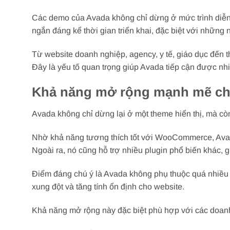
Các demo của Avada không chỉ dừng ở mức trình diễn,
ngắn đáng kể thời gian triển khai, đặc biệt với những 
Từ website doanh nghiệp, agency, y tế, giáo dục đến 
Đây là yếu tố quan trọng giúp Avada tiếp cận được n
Khả năng mở rộng mạnh mẽ ch
Avada không chỉ dừng lại ở một theme hiển thị, mà cò
Nhờ khả năng tương thích tốt với WooCommerce, Avada
Ngoài ra, nó cũng hỗ trợ nhiều plugin phổ biến khác,
Điểm đáng chú ý là Avada không phụ thuộc quá nhiều v
xung đột và tăng tính ổn định cho website.
Khả năng mở rộng này đặc biệt phù hợp với các doanh n