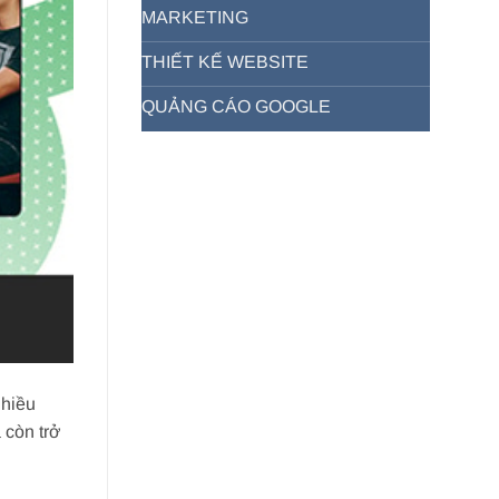
MARKETING
THIẾT KẾ WEBSITE
QUẢNG CÁO GOOGLE
nhiều
 còn trở