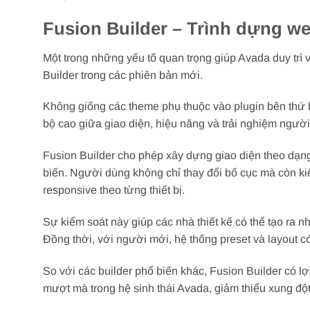
Fusion Builder – Trình dựng web
Một trong những yếu tố quan trọng giúp Avada duy trì v
Builder trong các phiên bản mới.
Không giống các theme phụ thuộc vào plugin bên thứ b
bộ cao giữa giao diện, hiệu năng và trải nghiệm ngườ
Fusion Builder cho phép xây dựng giao diện theo dạn
biến. Người dùng không chỉ thay đổi bố cục mà còn ki
responsive theo từng thiết bị.
Sự kiểm soát này giúp các nhà thiết kế có thể tạo ra
Đồng thời, với người mới, hệ thống preset và layout c
So với các builder phổ biến khác, Fusion Builder có lợ
mượt mà trong hệ sinh thái Avada, giảm thiểu xung đột p