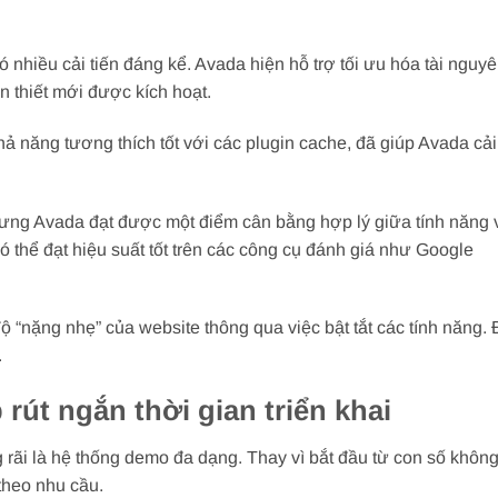
 nhiều cải tiến đáng kể. Avada hiện hỗ trợ tối ưu hóa tài nguy
n thiết mới được kích hoạt.
hả năng tương thích tốt với các plugin cache, đã giúp Avada cải
hưng Avada đạt được một điểm cân bằng hợp lý giữa tính năng v
 thể đạt hiệu suất tốt trên các công cụ đánh giá như Google
 “nặng nhẹ” của website thông qua việc bật tắt các tính năng. Đ
.
út ngắn thời gian triển khai
rãi là hệ thống demo đa dạng. Thay vì bắt đầu từ con số khôn
theo nhu cầu.