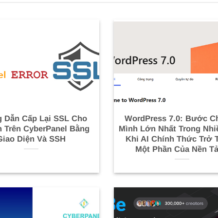
 Dẫn Cấp Lại SSL Cho
WordPress 7.0: Bước C
 Trên CyberPanel Bằng
Mình Lớn Nhất Trong Nh
Giao Diện Và SSH
Khi AI Chính Thức Trở 
Một Phần Của Nền T