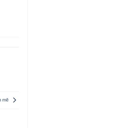
nh mẽ