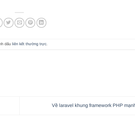
nh dấu
liên kết thường trực
.
Về laravel khung framework PHP mạ