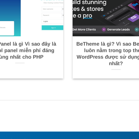
anel là gì Vì sao đây là
BeTheme là gì? Vì sao 
ol panel miễn phí đáng
luôn nằm trong top t
ùng nhất cho PHP
WordPress được sử dụng
nhất?