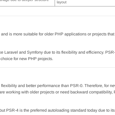
layout
and is more suitable for older PHP applications or projects that
 Laravel and Symfony due to its flexibility and efficiency. PSR-
d choice for new PHP projects.
flexibility and better performance than PSR-0. Therefore, for n
 are working with older projects or need backward compatibility,
but PSR-4 is the preferred autoloading standard today due to its