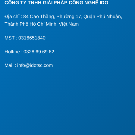
CÔNG TY TNHH GIẢI PHÁP CÔNG NGHỆ IDO
Địa chỉ : 84 Cao Thắng, Phường 17, Quận Phú Nhuận,
Thành Phố Hồ Chí Minh, Việt Nam
MST : 0316651840
Hotline : 0328 69 69 62
Mail : info@idotsc.com