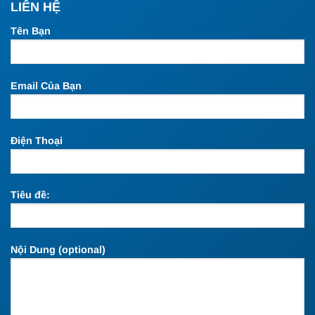
LIÊN HỆ
Tên Bạn
Email Của Bạn
Điện Thoại
Tiêu đề:
Nội Dung (optional)