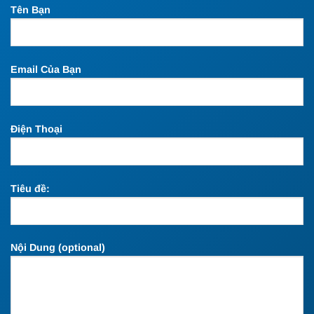
Tên Bạn
Email Của Bạn
Điện Thoại
Tiêu đề:
Nội Dung (optional)