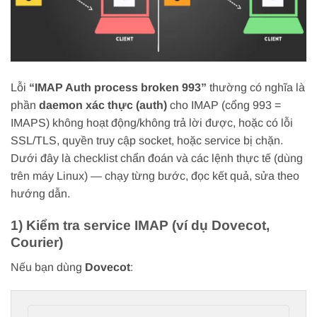
Lỗi
“IMAP Auth process broken 993”
thường có nghĩa là
phần
daemon xác thực (auth)
cho IMAP (cổng 993 =
IMAPS) không hoạt động/không trả lời được, hoặc có lỗi
SSL/TLS, quyền truy cập socket, hoặc service bị chặn.
Dưới đây là checklist chẩn đoán và các lệnh thực tế (dùng
trên máy Linux) — chạy từng bước, đọc kết quả, sửa theo
hướng dẫn.
1) Kiểm tra service IMAP (ví dụ Dovecot,
Courier)
Nếu bạn dùng
Dovecot
: