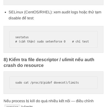
SELinux (CentOS/RHEL): xem audit logs hoặc thử tạm
disable để test:
sestatus

8) Kiểm tra file descriptor / ulimit nếu auth
crash do resource
Nếu process bị kill do quá nhiều kết nối — điều chỉnh
/ulimits.