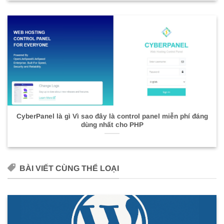
CyberPanel là gì Vì sao đây là control panel miễn phí đáng
dùng nhất cho PHP
BÀI VIẾT CÙNG THỂ LOẠI