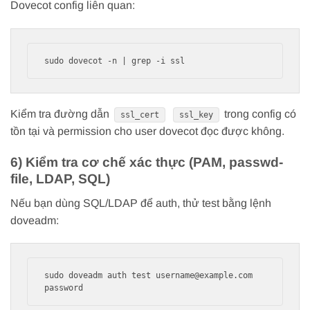
Dovecot config liên quan:
Kiểm tra đường dẫn
trong config có
ssl_cert
ssl_key
tồn tại và permission cho user dovecot đọc được không.
6) Kiểm tra cơ chế xác thực (PAM, passwd-
file, LDAP, SQL)
Nếu bạn dùng SQL/LDAP để auth, thử test bằng lệnh
doveadm:
sudo doveadm auth test username@example.com 