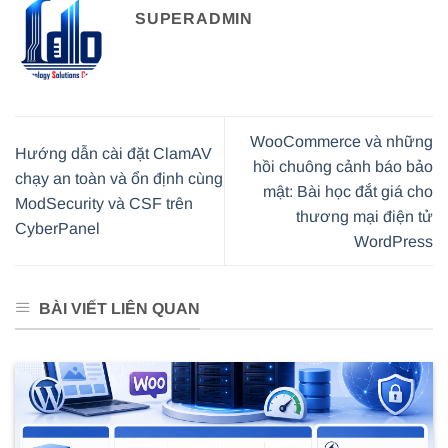
SUPERADMIN
WooCommerce và những
Hướng dẫn cài đặt ClamAV
hồi chuông cảnh báo bảo
chạy an toàn và ổn định cùng
mật: Bài học đắt giá cho
ModSecurity và CSF trên
thương mại điện tử
CyberPanel
WordPress
BÀI VIẾT LIÊN QUAN