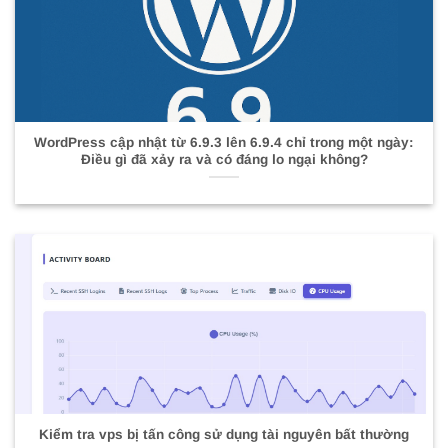
WordPress cập nhật từ 6.9.3 lên 6.9.4 chỉ trong một ngày:
Điều gì đã xảy ra và có đáng lo ngại không?
Kiểm tra vps bị tấn công sử dụng tài nguyên bất thường