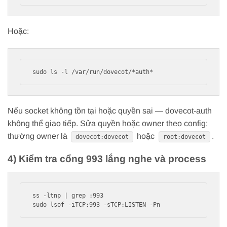
Hoặc:
Nếu socket không tồn tại hoặc quyền sai — dovecot-auth
không thể giao tiếp. Sửa quyền hoặc owner theo config;
thường owner là
hoặc
.
dovecot:dovecot
root:dovecot
4) Kiểm tra cổng 993 lắng nghe và process
ss -ltnp | grep :993
