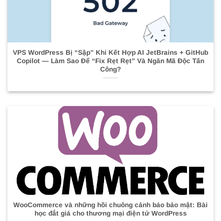
VPS WordPress Bị “Sập” Khi Kết Hợp AI JetBrains + GitHub
Copilot — Làm Sao Để “Fix Rẹt Rẹt” Và Ngăn Mã Độc Tấn
Công?
WooCommerce và những hồi chuông cảnh báo bảo mật: Bài
học đắt giá cho thương mại điện tử WordPress