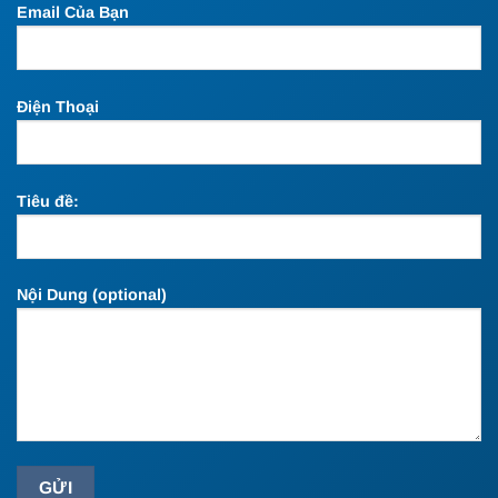
Email Của Bạn
Điện Thoại
Tiêu đề:
Nội Dung (optional)