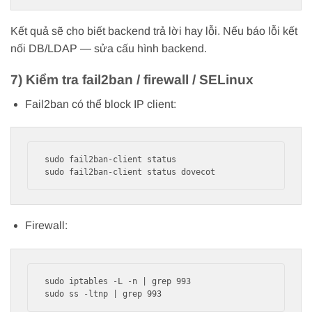
Kết quả sẽ cho biết backend trả lời hay lỗi. Nếu báo lỗi kết
nối DB/LDAP — sửa cấu hình backend.
7) Kiểm tra fail2ban / firewall / SELinux
Fail2ban có thể block IP client:
sudo fail2ban-client status

Firewall:
sudo iptables -L -n | grep 993
