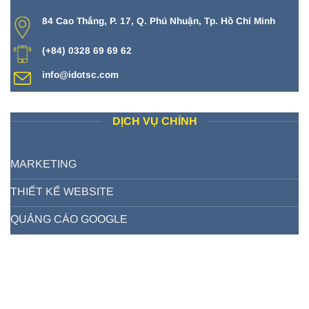
84 Cao Thắng, P. 17, Q. Phú Nhuận, Tp. Hồ Chí Minh
(+84) 0328 69 69 62
info@idotsc.com
DỊCH VỤ CHÍNH
MARKETING
THIẾT KẾ WEBSITE
QUẢNG CÁO GOOGLE