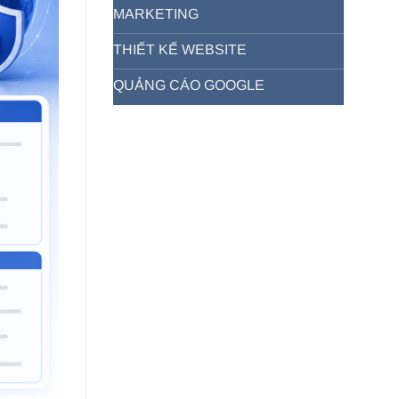
MARKETING
THIẾT KẾ WEBSITE
QUẢNG CÁO GOOGLE