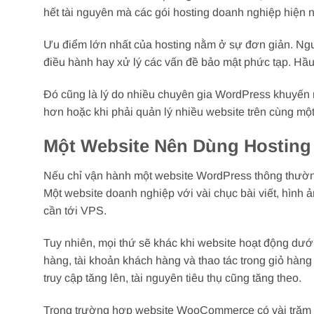
hết tài nguyên mà các gói hosting doanh nghiệp hiện 
Ưu điểm lớn nhất của hosting nằm ở sự đơn giản. Ngườ
điều hành hay xử lý các vấn đề bảo mật phức tạp. Hầ
Đó cũng là lý do nhiều chuyên gia WordPress khuyến 
hơn hoặc khi phải quản lý nhiều website trên cùng một
Một Website Nên Dùng Hosting
Nếu chỉ vận hành một website WordPress thông thường,
Một website doanh nghiệp với vài chục bài viết, hình 
cần tới VPS.
Tuy nhiên, mọi thứ sẽ khác khi website hoạt động d
hàng, tài khoản khách hàng và thao tác trong giỏ hàng 
truy cập tăng lên, tài nguyên tiêu thụ cũng tăng theo.
Trong trường hợp website WooCommerce có vài trăm