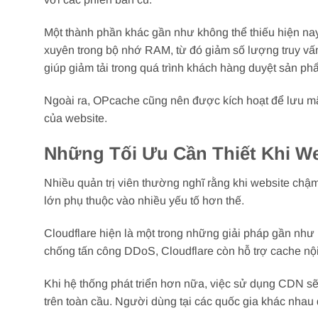
Một thành phần khác gần như không thể thiếu hiện nay
xuyên trong bộ nhớ RAM, từ đó giảm số lượng truy vấn
giúp giảm tải trong quá trình khách hàng duyệt sản p
Ngoài ra, OPcache cũng nên được kích hoạt để lưu mã 
của website.
Những Tối Ưu Cần Thiết Khi W
Nhiều quản trị viên thường nghĩ rằng khi website ch
lớn phụ thuộc vào nhiều yếu tố hơn thế.
Cloudflare hiện là một trong những giải pháp gần như 
chống tấn công DDoS, Cloudflare còn hỗ trợ cache nội
Khi hệ thống phát triển hơn nữa, việc sử dụng CDN s
trên toàn cầu. Người dùng tại các quốc gia khác nhau 