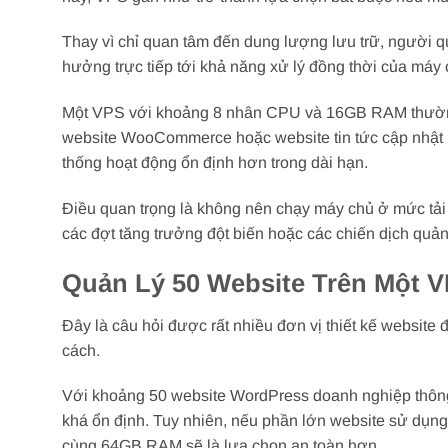
Thay vì chỉ quan tâm đến dung lượng lưu trữ, người q
hưởng trực tiếp tới khả năng xử lý đồng thời của máy 
Một VPS với khoảng 8 nhân CPU và 16GB RAM thường
website WooCommerce hoặc website tin tức cập nhật 
thống hoạt động ổn định hơn trong dài hạn.
Điều quan trọng là không nên chạy máy chủ ở mức tả
các đợt tăng trưởng đột biến hoặc các chiến dịch quản
Quản Lý 50 Website Trên Một 
Đây là câu hỏi được rất nhiều đơn vị thiết kế website đ
cách.
Với khoảng 50 website WordPress doanh nghiệp thô
khá ổn định. Tuy nhiên, nếu phần lớn website sử dụ
cùng 64GB RAM sẽ là lựa chọn an toàn hơn.