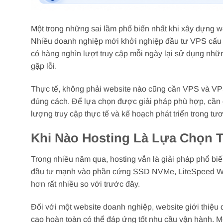
Một trong những sai lầm phổ biến nhất khi xây dựng we
Nhiều doanh nghiệp mới khởi nghiệp đầu tư VPS cấu hì
có hàng nghìn lượt truy cập mỗi ngày lại sử dụng nhữn
gặp lỗi.
Thực tế, không phải website nào cũng cần VPS và VP
đúng cách. Để lựa chọn được giải pháp phù hợp, cần đ
lượng truy cập thực tế và kế hoạch phát triển trong tươ
Khi Nào Hosting Là Lựa Chọn 
Trong nhiều năm qua, hosting vẫn là giải pháp phổ b
đầu tư mạnh vào phần cứng SSD NVMe, LiteSpeed Web 
hơn rất nhiều so với trước đây.
Đối với một website doanh nghiệp, website giới thiệu 
cao hoàn toàn có thể đáp ứng tốt nhu cầu vận hành. M