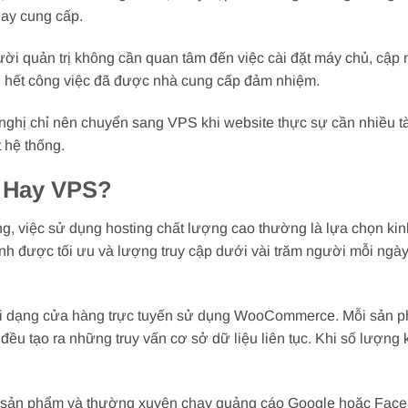
nay cung cấp.
i quản trị không cần quan tâm đến việc cài đặt máy chủ, cập 
u hết công việc đã được nhà cung cấp đảm nhiệm.
nghị chỉ nên chuyển sang VPS khi website thực sự cần nhiều t
 hệ thống.
 Hay VPS?
 việc sử dụng hosting chất lượng cao thường là lựa chọn kinh
ảnh được tối ưu và lượng truy cập dưới vài trăm người mỗi ngày
ưới dạng cửa hàng trực tuyến sử dụng WooCommerce. Mỗi sản 
đều tạo ra những truy vấn cơ sở dữ liệu liên tục. Khi số lượng
 sản phẩm và thường xuyên chạy quảng cáo Google hoặc Face