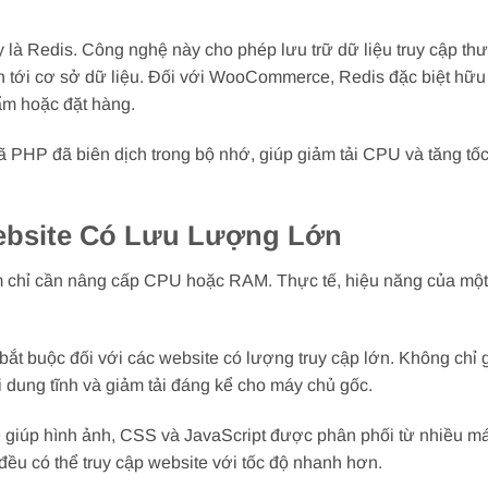
 là Redis. Công nghệ này cho phép lưu trữ dữ liệu truy cập th
 tới cơ sở dữ liệu. Đối với WooCommerce, Redis đặc biệt hữu 
hẩm hoặc đặt hàng.
PHP đã biên dịch trong bộ nhớ, giúp giảm tải CPU và tăng tốc
ebsite Có Lưu Lượng Lớn
ậm chỉ cần nâng cấp CPU hoặc RAM. Thực tế, hiệu năng của một
bắt buộc đối với các website có lượng truy cập lớn. Không chỉ 
 dung tĩnh và giảm tải đáng kể cho máy chủ gốc.
ẽ giúp hình ảnh, CSS và JavaScript được phân phối từ nhiều m
đều có thể truy cập website với tốc độ nhanh hơn.