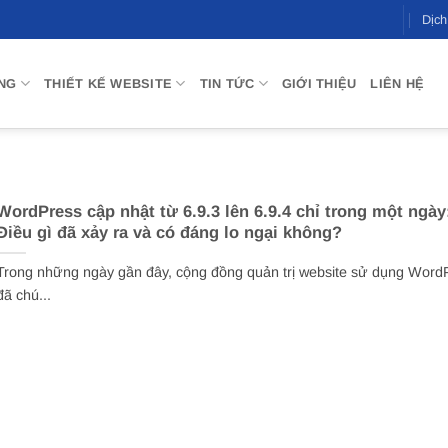
Dịc
NG
THIẾT KẾ WEBSITE
TIN TỨC
GIỚI THIỆU
LIÊN HỆ
WordPress cập nhật từ 6.9.3 lên 6.9.4 chỉ trong một ngày
Điều gì đã xảy ra và có đáng lo ngại không?
Trong những ngày gần đây, cộng đồng quản trị website sử dụng Word
đã chú...