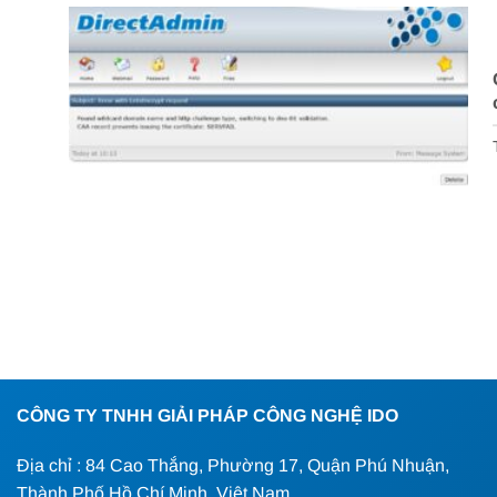
CÔNG TY TNHH GIẢI PHÁP CÔNG NGHỆ IDO
Địa chỉ : 84 Cao Thắng, Phường 17, Quận Phú Nhuận,
Thành Phố Hồ Chí Minh, Việt Nam