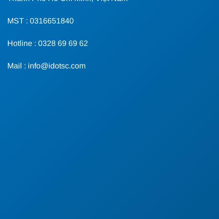
MST : 0316651840
Hotline : 0328 69 69 62
Mail : info@idotsc.com