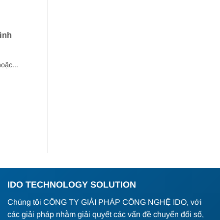
ình
oặc...
IDO TECHNOLOGY SOLUTION
Chúng tôi CÔNG TY GIẢI PHÁP CÔNG NGHỆ IDO, với
các giải pháp nhằm giải quyết các vấn đề chuyển đổi số,