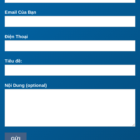
Email Của Bạn
Điện Thoại
Tiêu đề:
Nội Dung (optional)