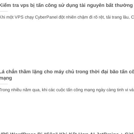
Kiểm tra vps bị tấn công sử dụng tài nguyên bất thường
Khi một VPS chạy CyberPanel đột nhiên chậm đi rõ rệt, tải trang lâu, C
Lá chắn thầm lặng cho máy chủ trong thời đại bão tấn c
mạng
Trong nhiều năm qua, khi các cuộc tấn công mạng ngày càng tinh vi và.