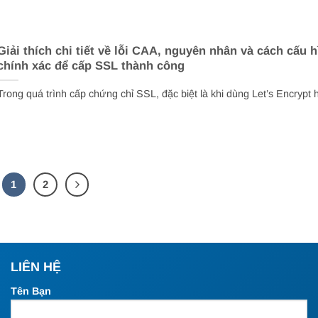
Giải thích chi tiết về lỗi CAA, nguyên nhân và cách cấu h
chính xác để cấp SSL thành công
Trong quá trình cấp chứng chỉ SSL, đặc biệt là khi dùng Let’s Encrypt h
1
2
LIÊN HỆ
Tên Bạn