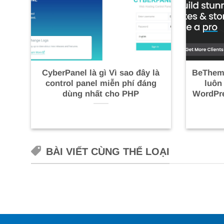
CyberPanel là gì Vì sao đây là
BeTheme
control panel miễn phí đáng
luôn
dùng nhất cho PHP
WordPr
BÀI VIẾT CÙNG THỂ LOẠI