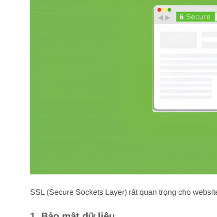
SSL (Secure Sockets Layer) rất quan trọng cho website
1.
Bảo mật dữ liệu