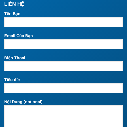
LIÊN HỆ
Tên Bạn
Email Của Bạn
Điện Thoại
Tiêu đề:
Nội Dung (optional)