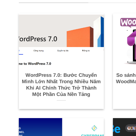
WordPress 7.0: Bước Chuyển
So sánh
Mình Lớn Nhất Trong Nhiều Năm
WoodMar
Khi AI Chính Thức Trở Thành
Một Phần Của Nền Tảng