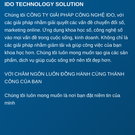
IDO TECHNOLOGY SOLUTION
Chúng tôi CÔNG TY GIẢI PHÁP CÔNG NGHỆ IDO, với
các giải pháp nhằm giải quyết các vấn đề chuyển đổi số,
marketing online. Ứng dụng khoa học số, công nghệ số
vào mọi vấn đề trong cuộc sống, kinh doanh. Không chỉ là
các giải pháp nhằm giảm tải và giúp công việc của bạn
khoa học hơn. Chúng tôi luôn mong muốn tạo gia các sản
phẩm, dịch vụ giúp cuộc sống trở nên tốt đẹp hơn.
VỚI CHÂM NGÔN LUÔN ĐỒNG HÀNH CÙNG THÀNH
CÔNG CỦA BẠN
Chúng tôi luôn mong muốn là nơi bạn đặt niềm tin của
mình