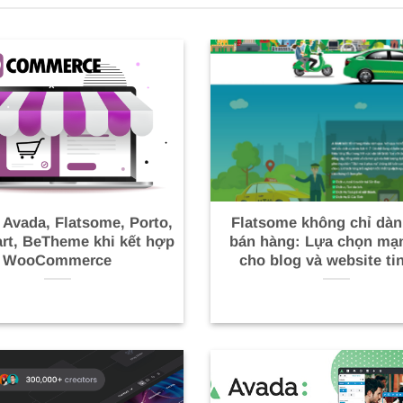
 Avada, Flatsome, Porto,
Flatsome không chỉ dàn
t, BeTheme khi kết hợp
bán hàng: Lựa chọn mạ
WooCommerce
cho blog và website ti