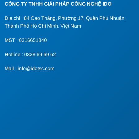
CÔNG TY TNHH GIẢI PHÁP CÔNG NGHỆ IDO
Địa chỉ : 84 Cao Thắng, Phường 17, Quận Phú Nhuận,
Thành Phố Hồ Chí Minh, Việt Nam
MST : 0316651840
Hotline : 0328 69 69 62
Mail : info@idotsc.com