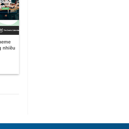
theme
 nhiều