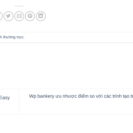
ết thường trực
.
Wp bankery ưu nhược điểm so với các trình tạo t
 Easy