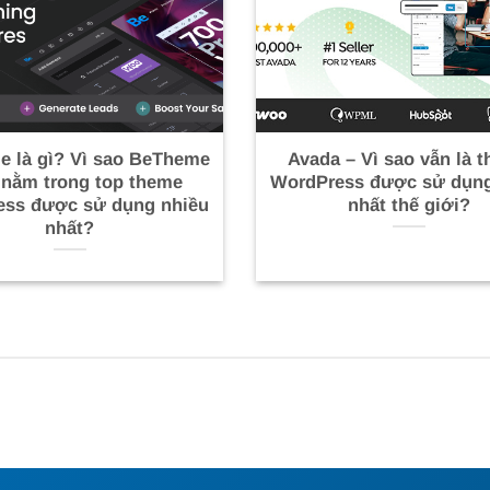
 là gì? Vì sao BeTheme
Avada – Vì sao vẫn là 
 nằm trong top theme
WordPress được sử dụng
ess được sử dụng nhiều
nhất thế giới?
nhất?