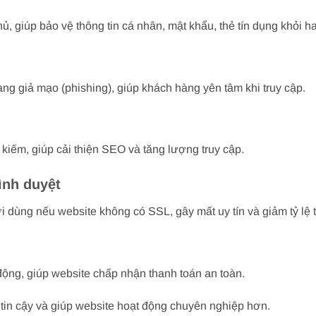
 giúp bảo vệ thông tin cá nhân, mật khẩu, thẻ tín dụng khỏi ha
ng giả mạo (phishing), giúp khách hàng yên tâm khi truy cập.
kiếm, giúp cải thiện SEO và tăng lượng truy cập.
ình duyệt
 dùng nếu website không có SSL, gây mất uy tín và giảm tỷ lệ t
động, giúp website chấp nhận thanh toán an toàn.
 tin cậy và giúp website hoạt động chuyên nghiệp hơn.