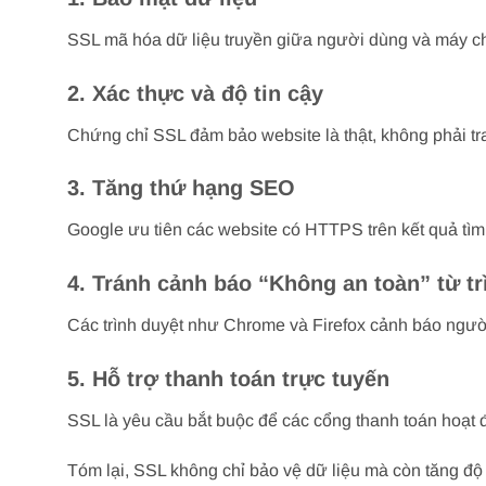
SSL mã hóa dữ liệu truyền giữa người dùng và máy chủ,
2.
Xác thực và độ tin cậy
Chứng chỉ SSL đảm bảo website là thật, không phải tra
3.
Tăng thứ hạng SEO
Google ưu tiên các website có HTTPS trên kết quả tìm 
4.
Tránh cảnh báo “Không an toàn” từ tr
Các trình duyệt như Chrome và Firefox cảnh báo người
5.
Hỗ trợ thanh toán trực tuyến
SSL là yêu cầu bắt buộc để các cổng thanh toán hoạt 
Tóm lại, SSL không chỉ bảo vệ dữ liệu mà còn tăng độ