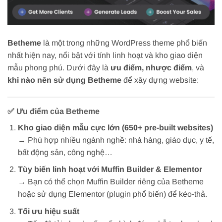
Betheme
là một trong những WordPress theme phổ biến
nhất hiện nay, nổi bật với tính linh hoạt và kho giao diện
mẫu phong phú. Dưới đây là
ưu điểm, nhược điểm
, và
khi nào nên sử dụng Betheme
để xây dựng website:
✅
Ưu điểm của Betheme
Kho giao diện mẫu cực lớn (650+ pre-built websites)
→ Phù hợp nhiều ngành nghề: nhà hàng, giáo dục, y tế,
bất động sản, công nghệ…
Tùy biến linh hoạt với Muffin Builder & Elementor
→ Bạn có thể chọn Muffin Builder riêng của Betheme
hoặc sử dụng Elementor (plugin phổ biến) để kéo-thả.
Tối ưu hiệu suất