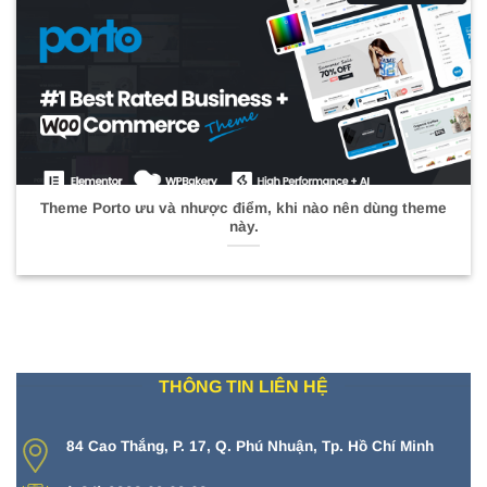
Theme Porto ưu và nhược điểm, khi nào nên dùng theme
này.
THÔNG TIN LIÊN HỆ
84 Cao Thắng, P. 17, Q. Phú Nhuận, Tp. Hồ Chí Minh