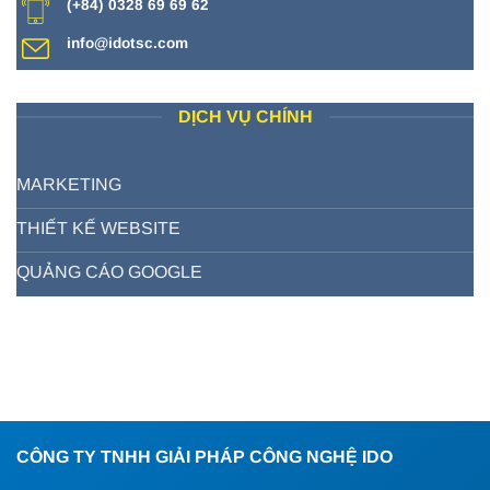
(+84) 0328 69 69 62
info@idotsc.com
DỊCH VỤ CHÍNH
MARKETING
THIẾT KẾ WEBSITE
QUẢNG CÁO GOOGLE
CÔNG TY TNHH GIẢI PHÁP CÔNG NGHỆ IDO