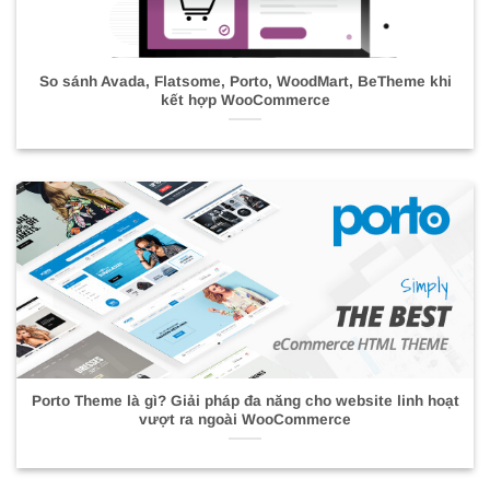
So sánh Avada, Flatsome, Porto, WoodMart, BeTheme khi
kết hợp WooCommerce
Porto Theme là gì? Giải pháp đa năng cho website linh hoạt
vượt ra ngoài WooCommerce