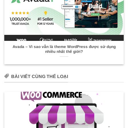
Avada – Vì sao vẫn là theme WordPress được sử dụng
nhiều nhất thế giới?
BÀI VIẾT CÙNG THỂ LOẠI