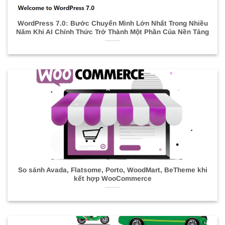
WordPress 7.0: Bước Chuyển Mình Lớn Nhất Trong Nhiều
Năm Khi AI Chính Thức Trở Thành Một Phần Của Nền Tảng
So sánh Avada, Flatsome, Porto, WoodMart, BeTheme khi
kết hợp WooCommerce