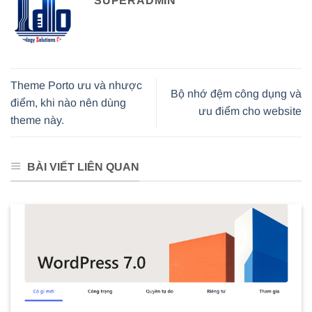
SUPERADMIN
Theme Porto ưu và nhược
Bộ nhớ đệm công dụng và
điểm, khi nào nên dùng
ưu điểm cho website
theme này.
BÀI VIẾT LIÊN QUAN