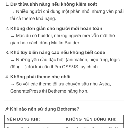
Dư thừa tính năng nếu không kiểm soát
→ Nhiều người chỉ dùng một phần nhỏ, nhưng vẫn phải
tải cả theme khá nặng.
Không đơn giản cho người mới hoàn toàn
→ Mặc dù có builder, nhưng người mới vẫn mất thời
gian học cách dùng Muffin Builder.
Khó tùy biến nâng cao nếu không biết code
→ Những yêu cầu đặc biệt (animation, hiệu ứng, logic
động…) đôi khi cần thêm CSS/JS tùy chỉnh.
Không phải theme nhẹ nhất
→ So với các theme tối ưu chuyên sâu như Astra,
GeneratePress thì Betheme nặng hơn.
📌
Khi nào nên sử dụng Betheme?
NÊN DÙNG KHI:
KHÔNG NÊN DÙNG KHI: