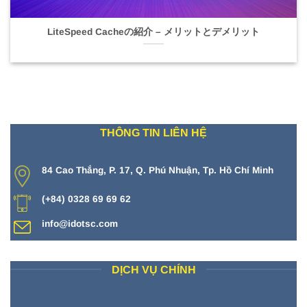
LiteSpeed Cacheの紹介 – メリットとデメリット
THÔNG TIN LIÊN HỆ
84 Cao Thắng, P. 17, Q. Phú Nhuận, Tp. Hồ Chí Minh
(+84) 0328 69 69 62
info@idotsc.com
DỊCH VỤ CHÍNH