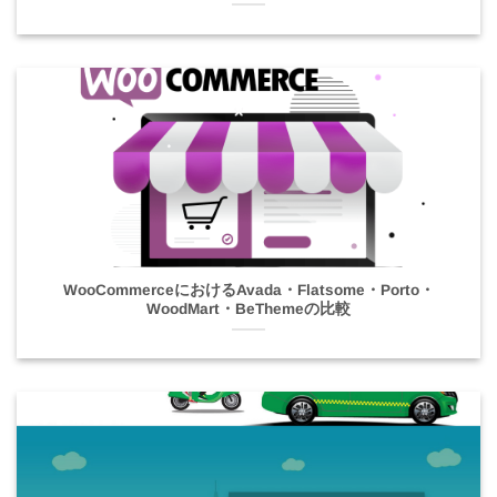
WooCommerceにおけるAvada・Flatsome・Porto・
WoodMart・BeThemeの比較