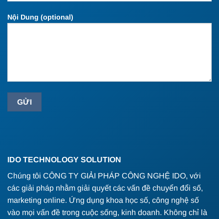
Nội Dung (optional)
IDO TECHNOLOGY SOLUTION
Chúng tôi CÔNG TY GIẢI PHÁP CÔNG NGHỆ IDO, với
các giải pháp nhằm giải quyết các vấn đề chuyển đổi số,
marketing online. Ứng dụng khoa học số, công nghệ số
vào mọi vấn đề trong cuộc sống, kinh doanh. Không chỉ là