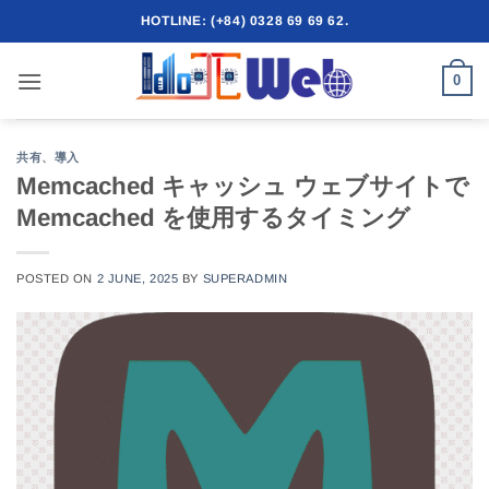
Skip
HOTLINE: (+84) 0328 69 69 62.
to
content
0
共有
、
導入
Memcached キャッシュ ウェブサイトで
Memcached を使用するタイミング
POSTED ON
2 JUNE, 2025
BY
SUPERADMIN