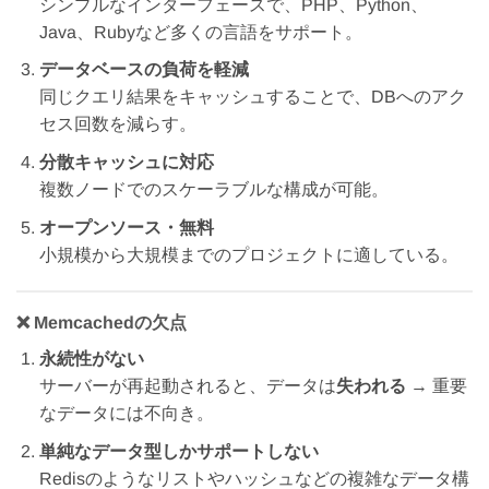
シンプルなインターフェースで、PHP、Python、
Java、Rubyなど多くの言語をサポート。
データベースの負荷を軽減
同じクエリ結果をキャッシュすることで、DBへのアク
セス回数を減らす。
分散キャッシュに対応
複数ノードでのスケーラブルな構成が可能。
オープンソース・無料
小規模から大規模までのプロジェクトに適している。
❌ Memcachedの欠点
永続性がない
サーバーが再起動されると、データは
失われる
→ 重要
なデータには不向き。
単純なデータ型しかサポートしない
Redisのようなリストやハッシュなどの複雑なデータ構