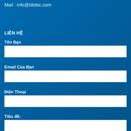
Mail : info@idotsc.com
LIÊN HỆ
Tên Bạn
Email Của Bạn
Điện Thoại
Tiêu đề: