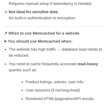
Requires manual setup if redundancy is needed.
Not ideal for sensitive data
No built-in authentication or encryption.
📌 When to use Memcached for a website
➤
You should use Memcached when:
The website has high traffic → database load needs to
be reduced.
You need to cache frequently accessed
read-heavy
queries such as:
Product listings, articles, user info.
User sessions (if not long-lived).
Rendered HTML/pagination/API results.