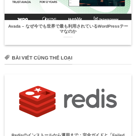
Avada – なぜ今でも世界で最も利用されているWordPressテー
マなのか
BÀI VIẾT CÙNG THỂ LOẠI
Redisのインストールから運用まで：完全ガイドと「Failed