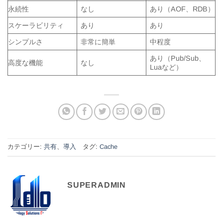
永続性
なし
あり（AOF、RDB）
スケーラビリティ
あり
あり
シンプルさ
非常に簡単
中程度
あり（Pub/Sub、
高度な機能
なし
Luaなど）
カテゴリー:
共有
、
導入
タグ:
Cache
SUPERADMIN