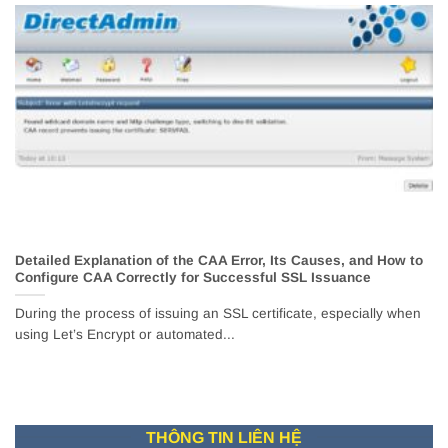
Detailed Explanation of the CAA Error, Its Causes, and How to
Configure CAA Correctly for Successful SSL Issuance
During the process of issuing an SSL certificate, especially when
using Let’s Encrypt or automated...
THÔNG TIN LIÊN HỆ