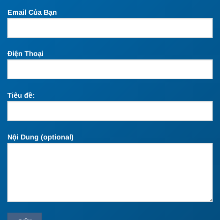
Email Của Bạn
Điện Thoại
Tiêu đề:
Nội Dung (optional)