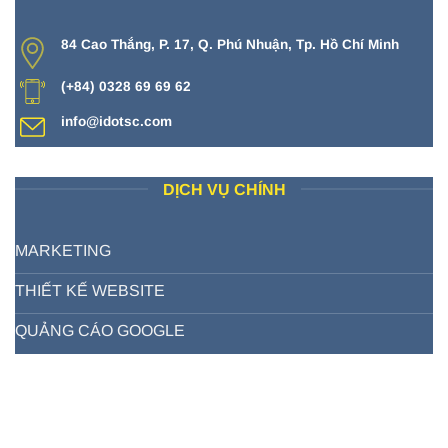
84 Cao Thắng, P. 17, Q. Phú Nhuận, Tp. Hồ Chí Minh
(+84) 0328 69 69 62
info@idotsc.com
DỊCH VỤ CHÍNH
MARKETING
THIẾT KẾ WEBSITE
QUẢNG CÁO GOOGLE