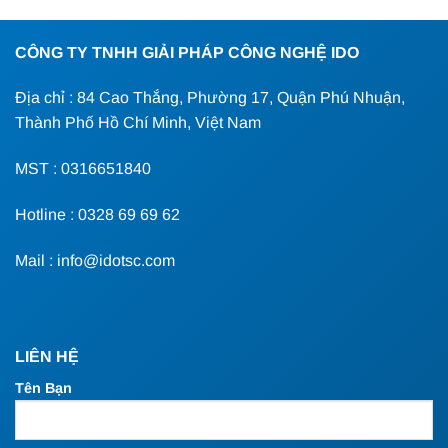
CÔNG TY TNHH GIẢI PHÁP CÔNG NGHỆ IDO
Địa chỉ : 84 Cao Thắng, Phường 17, Quận Phú Nhuận,
Thành Phố Hồ Chí Minh, Việt Nam
MST : 0316651840
Hotline : 0328 69 69 62
Mail : info@idotsc.com
LIÊN HỆ
Tên Bạn