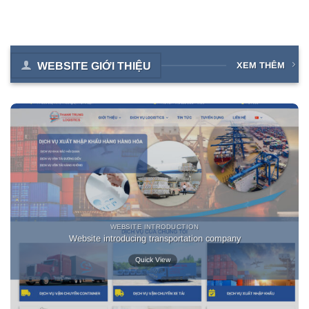
WEBSITE GIỚI THIỆU
XEM THÊM
WEBSITE INTRODUCTION
Website introducing transportation company
Quick View