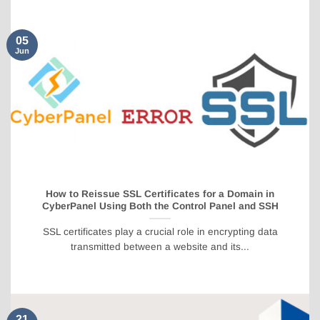
05
Jun
How to Reissue SSL Certificates for a Domain in
CyberPanel Using Both the Control Panel and SSH
SSL certificates play a crucial role in encrypting data
transmitted between a website and its...
21