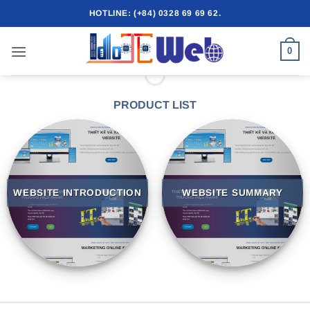
Skip
HOTLINE: (+84) 0328 69 69 62.
to
content
0
PRODUCT LIST
WEBSITE INTRODUCTION
WEBSITE SUMMARY