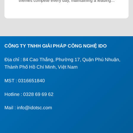
themes compete every day, maintaining a leading...
CÔNG TY TNHH GIẢI PHÁP CÔNG NGHỆ IDO
Địa chỉ : 84 Cao Thắng, Phường 17, Quận Phú Nhuận,
Thành Phố Hồ Chí Minh, Việt Nam
MST : 0316651840
Hotline : 0328 69 69 62
Mail : info@idotsc.com