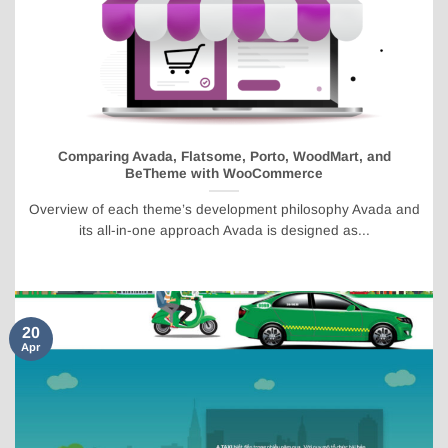
Comparing Avada, Flatsome, Porto, WoodMart, and
BeTheme with WooCommerce
Overview of each theme’s development philosophy Avada and
its all-in-one approach Avada is designed as...
20
Apr