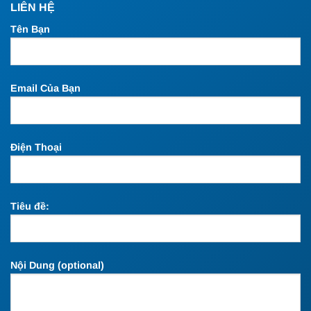
LIÊN HỆ
Tên Bạn
Email Của Bạn
Điện Thoại
Tiêu đề:
Nội Dung (optional)