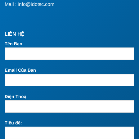
Mail : info@idotsc.com
LIÊN HỆ
Tên Bạn
Email Của Bạn
Điện Thoại
Tiêu đề: