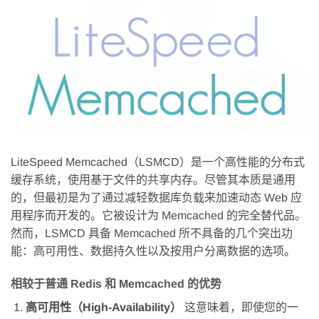
LiteSpeed Memcached（LSMCD）是一个高性能的分布式
缓存系统，使用基于文件的共享内存。尽管其本质是通用
的，但最初是为了通过减轻数据库负载来加速动态 Web 应
用程序而开发的。它被设计为 Memcached 的完全替代品。
然而，LSMCD 具备 Memcached 所不具备的几个突出功
能：高可用性、数据持久性以及按用户分离数据的选项。
相较于普通 Redis 和 Memcached 的优势
高可用性（High-Availability）
这意味着，即使您的一