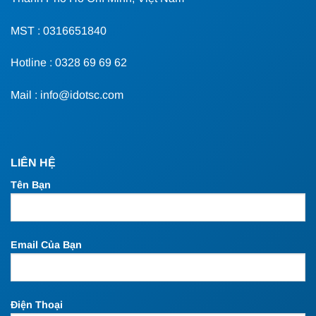
MST : 0316651840
Hotline : 0328 69 69 62
Mail : info@idotsc.com
LIÊN HỆ
Tên Bạn
Email Của Bạn
Điện Thoại