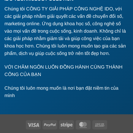
Chúng tôi CÔNG TY GIẢI PHÁP CÔNG NGHỆ IDO, với
các giải pháp nhằm giải quyết các vấn đề chuyển đổi số,
marketing online. Ứng dụng khoa học số, công nghệ số
vào mọi vấn đề trong cuộc sống, kinh doanh. Không chỉ là
các giải pháp nhằm giảm tải và giúp công việc của bạn
khoa học hơn. Chúng tôi luôn mong muốn tạo gia các sản
phẩm, dịch vụ giúp cuộc sống trở nên tốt đẹp hơn.
VỚI CHÂM NGÔN LUÔN ĐỒNG HÀNH CÙNG THÀNH
CÔNG CỦA BẠN
Chúng tôi luôn mong muốn là nơi bạn đặt niềm tin của
mình
Visa
PayPal
Stripe
MasterCard
Cash
On