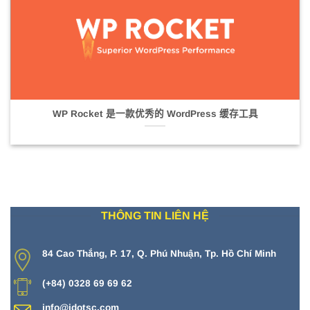
WP Rocket 是一款优秀的 WordPress 缓存工具
THÔNG TIN LIÊN HỆ
84 Cao Thắng, P. 17, Q. Phú Nhuận, Tp. Hồ Chí Minh
(+84) 0328 69 69 62
info@idotsc.com