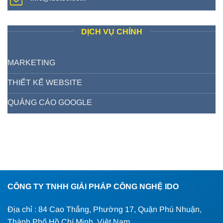
DỊCH VỤ CHÍNH
MARKETING
THIẾT KẾ WEBSITE
QUẢNG CÁO GOOGLE
CÔNG TY TNHH GIẢI PHÁP CÔNG NGHỆ IDO
Địa chỉ : 84 Cao Thắng, Phường 17, Quận Phú Nhuận,
Thành Phố Hồ Chí Minh, Việt Nam