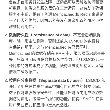
台或多台服务器发生故障，您仍然可以无缝地访问和更
新数据，仿佛这些服务器仍在正常运行。这有助于确保
服务不中断，相较于普通 Memcached 和 Redis 来说是
一个巨大的优势，因为后者在没有复杂配置的情况下很
难维持可用性。
数据持久性（Persistence of data）
不需要后端数据
库。除非您主动删除，否则您放入 LSMCD 的数据将一
直保留在那里。这与 Memcached 有显著区别，
Memcached 的数据存储在 RAM 中，服务器重启后会丢
失。尽管 Redis 具备数据持久性能力，但 LSMCD 以一
种简单的方式集成了该功能，使得系统更加稳定，无需
依赖二级数据库。
按用户分离数据（Separate data by user）
LSMCD 允
许每个用户在共享存储库中拥有自己独立的数据空间。
这不仅能增强数据安全性，还能让您能够向用户收取数
据访问费用。这是一个独特的功能，使得 LSMCD 在多
用户商业模式和应用中更具灵活性。