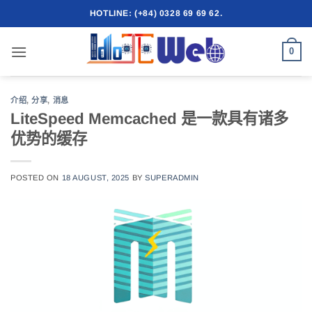
跳
HOTLINE: (+84) 0328 69 69 62.
到
内
0
容
介绍
,
分享
,
消息
LiteSpeed Memcached 是一款具有诸多
优势的缓存
POSTED ON
18 AUGUST, 2025
BY
SUPERADMIN