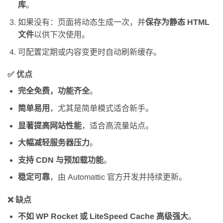
库
。
如果没有：页面将动态生成一次，并
保存为静态 HTML
文件
以供下次使用。
可配置定期或内容变更时自动刷新缓存。
✅ 优点
完全免费，功能齐全
。
简单易用
，尤其是简单模式适合新手。
显著提高网站性能
，适合高流量站点。
大幅减轻服务器压力
。
支持 CDN 与预加载功能
。
稳定可靠
，由 Automattic 官方开发并持续更新。
❌ 缺点
不如 WP Rocket 或 LiteSpeed Cache 高级强大
。