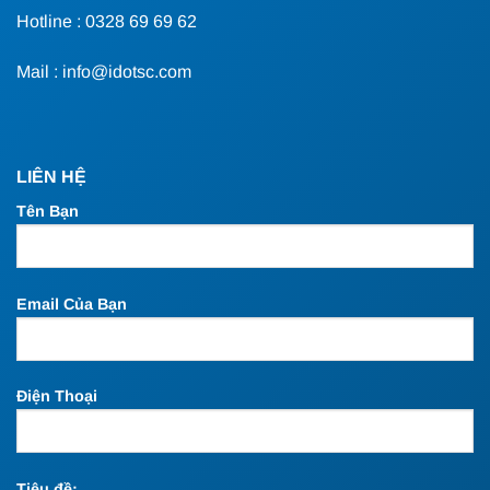
Hotline : 0328 69 69 62
Mail : info@idotsc.com
LIÊN HỆ
Tên Bạn
Email Của Bạn
Điện Thoại
Tiêu đề: