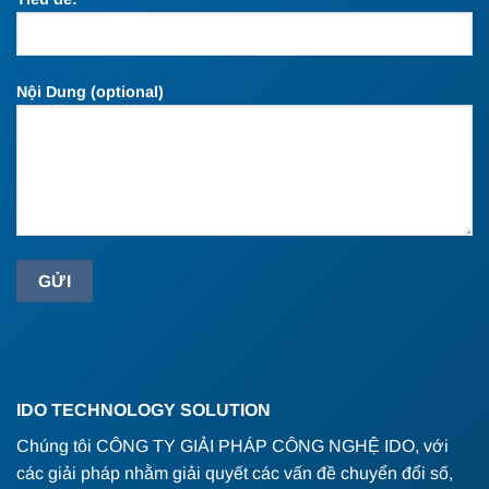
Nội Dung (optional)
IDO TECHNOLOGY SOLUTION
Chúng tôi CÔNG TY GIẢI PHÁP CÔNG NGHỆ IDO, với
các giải pháp nhằm giải quyết các vấn đề chuyển đổi số,