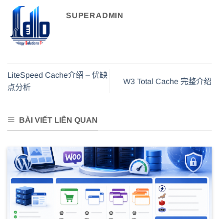
SUPERADMIN
LiteSpeed Cache介绍 – 优缺
W3 Total Cache 完整介绍
点分析
BÀI VIẾT LIÊN QUAN