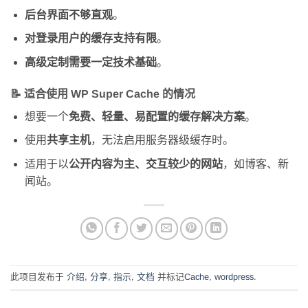
后台界面不够直观
。
对登录用户的缓存支持有限
。
高级定制需要一定技术基础
。
📝 适合使用 WP Super Cache 的情况
想要一个
免费、轻量、易配置的缓存解决方案
。
使用
共享主机
，无法启用服务器级缓存时。
适用于以
公开内容为主、交互较少的网站
，如博客、新
闻站。
此项目发布于
介绍
,
分享
,
指示
,
文档
并标记
Cache
,
wordpress
.