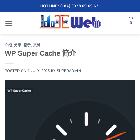
跳
HOTLINE: (+84) 0328 69 69 62.
到
内
0
容
介绍
,
分享
,
指示
,
文档
WP Super Cache 简介
POSTED ON
1 JULY, 2025
BY
SUPERADMIN