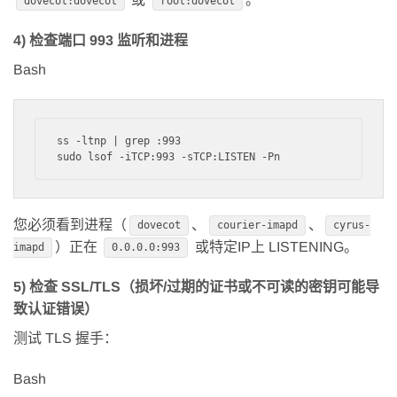
dovecot:dovecot
root:dovecot
4) 检查端口 993 监听和进程
Bash
ss -ltnp | grep :993

您必须看到进程（
、
、
dovecot
courier-imapd
cyrus-
）正在
或特定IP上 LISTENING。
imapd
0.0.0.0:993
5) 检查 SSL/TLS（损坏/过期的证书或不可读的密钥可能导
致认证错误）
测试 TLS 握手：
Bash