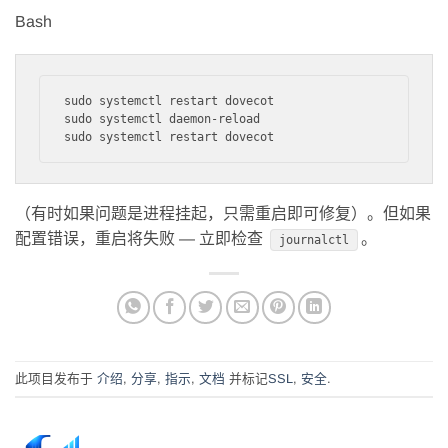
Bash
sudo systemctl restart dovecot

sudo systemctl daemon-reload

（有时如果问题是进程挂起，只需重启即可修复）。但如果
配置错误，重启将失败 — 立即检查
。
journalctl
此项目发布于
介绍
,
分享
,
指示
,
文档
并标记
SSL
,
安全
.