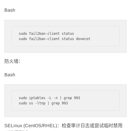
Bash
sudo fail2ban-client status

防火墙：
Bash
sudo iptables -L -n | grep 993

SELinux (CentOS/RHEL)：检查审计日志或尝试临时禁用