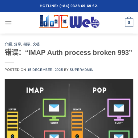
跳
HOTLINE: (+84) 0328 69 69 62.
到
内
0
容
介绍
,
分享
,
指示
,
文档
错误：“IMAP Auth process broken 993”
POSTED ON
15 DECEMBER, 2025
BY
SUPERADMIN