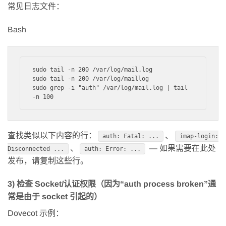
常见日志文件：
Bash
sudo tail -n 200 /var/log/mail.log

sudo tail -n 200 /var/log/maillog

sudo grep -i "auth" /var/log/mail.log | tail 
查找类似以下内容的行：
、
auth: Fatal: ...
imap-login:
、
— 如果需要在此处
Disconnected ...
auth: Error: ...
发布，请复制这些行。
3) 检查 Socket/认证权限（因为“auth process broken”通
常是由于 socket 引起的）
Dovecot 示例：