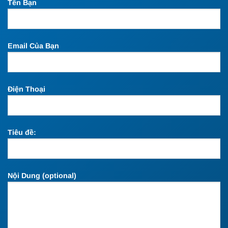
Tên Bạn
Email Của Bạn
Điện Thoại
Tiêu đề:
Nội Dung (optional)