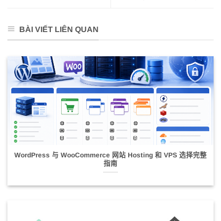
BÀI VIẾT LIÊN QUAN
WordPress 与 WooCommerce 网站 Hosting 和 VPS 选择完整
指南