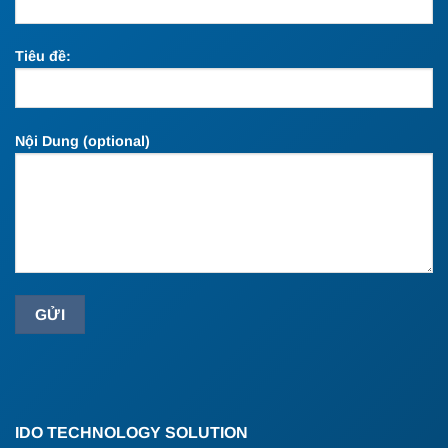
Tiêu đề:
Nội Dung (optional)
IDO TECHNOLOGY SOLUTION