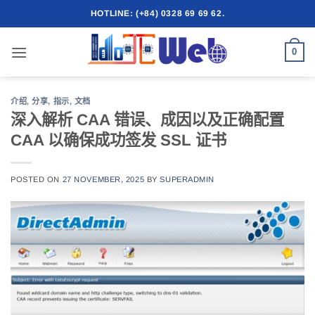
跳
HOTLINE: (+84) 0328 69 69 62.
到
内
0
容
介绍
,
分享
,
指示
,
文档
深入解析 CAA 错误、成因以及正确配置
CAA 以确保成功签发 SSL 证书
POSTED ON
27 NOVEMBER, 2025
BY
SUPERADMIN