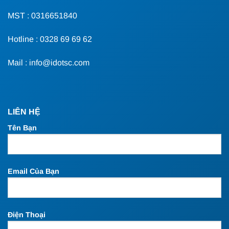
MST : 0316651840
Hotline : 0328 69 69 62
Mail : info@idotsc.com
LIÊN HỆ
Tên Bạn
Email Của Bạn
Điện Thoại