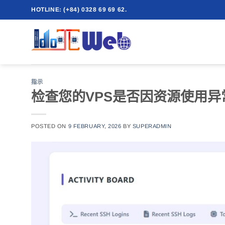
跳
HOTLINE: (+84) 0328 69 69 62.
到
内
容
指示
检查您的VPS是否因资源使用
POSTED ON
9 FEBRUARY, 2026
BY
SUPERADMIN