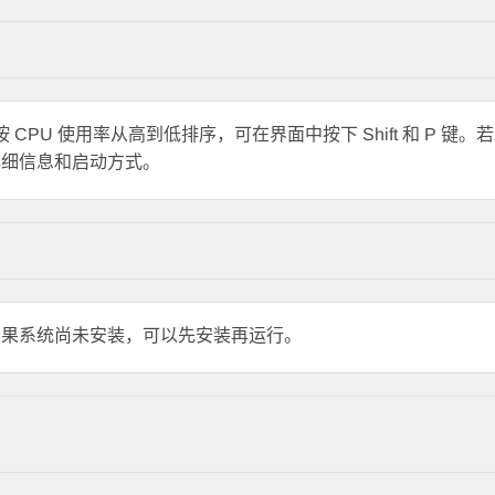
CPU 使用率从高到低排序，可在界面中按下 Shift 和 P 键。
详细信息和启动方式。
。如果系统尚未安装，可以先安装再运行。