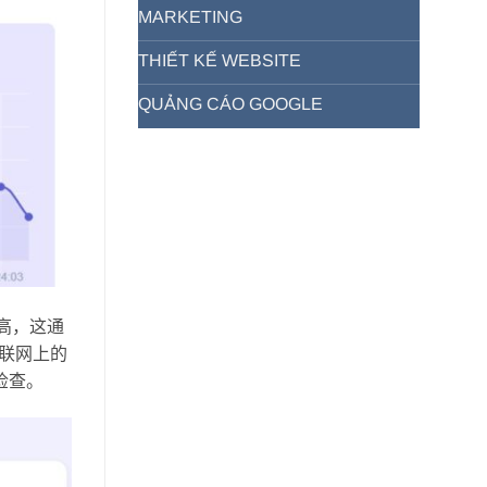
MARKETING
THIẾT KẾ WEBSITE
QUẢNG CÁO GOOGLE
飙高，这通
联网上的
检查。