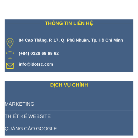
THÔNG TIN LIÊN HỆ
84 Cao Thắng, P. 17, Q. Phú Nhuận, Tp. Hồ Chí Minh
(+84) 0328 69 69 62
info@idotsc.com
DỊCH VỤ CHÍNH
MARKETING
THIẾT KẾ WEBSITE
QUẢNG CÁO GOOGLE