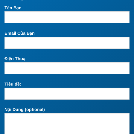
Tên Bạn
Email Của Bạn
Điện Thoại
Tiêu đề:
Nội Dung (optional)