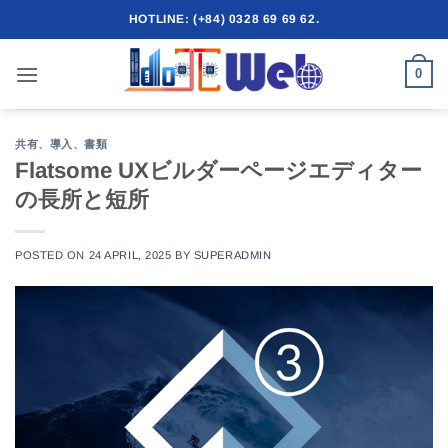
Skip
HOTLINE: (+84) 0328 69 69 62.
to
content
0
共有
、
導入
、
書類
Flatsome UXビルダーページエディター
の長所と短所
POSTED ON
24 APRIL, 2025
BY
SUPERADMIN