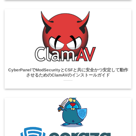
CyberPanelでModSecurityとCSFと共に安全かつ安定して動作
させるためのClamAVのインストールガイド