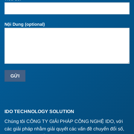
Nội Dung (optional)
IDO TECHNOLOGY SOLUTION
Chúng tôi CÔNG TY GIẢI PHÁP CÔNG NGHỆ IDO, với
các giải pháp nhằm giải quyết các vấn đề chuyển đổi số,