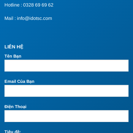
Hotline : 0328 69 69 62
Mail : info@idotsc.com
LIÊN HỆ
Tên Bạn
Email Của Bạn
Điện Thoại
Tiêu đề: