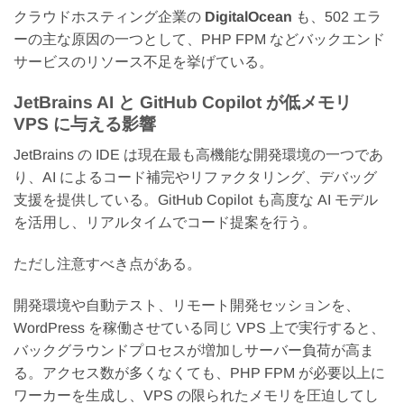
クラウドホスティング企業の
DigitalOcean
も、502 エラ
ーの主な原因の一つとして、PHP FPM などバックエンド
サービスのリソース不足を挙げている。
JetBrains AI と GitHub Copilot が低メモリ
VPS に与える影響
JetBrains の IDE は現在最も高機能な開発環境の一つであ
り、AI によるコード補完やリファクタリング、デバッグ
支援を提供している。GitHub Copilot も高度な AI モデル
を活用し、リアルタイムでコード提案を行う。
ただし注意すべき点がある。
開発環境や自動テスト、リモート開発セッションを、
WordPress を稼働させている同じ VPS 上で実行すると、
バックグラウンドプロセスが増加しサーバー負荷が高ま
る。アクセス数が多くなくても、PHP FPM が必要以上に
ワーカーを生成し、VPS の限られたメモリを圧迫してし