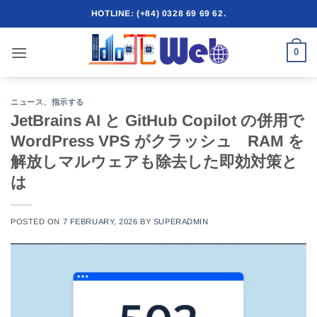
Skip
HOTLINE: (+84) 0328 69 69 62.
to
content
0
ニュース
、
指示する
JetBrains AI と GitHub Copilot の併用で
WordPress VPS がクラッシュ RAM を
解放しマルウェアも除去した即効対策と
は
POSTED ON
7 FEBRUARY, 2026
BY
SUPERADMIN