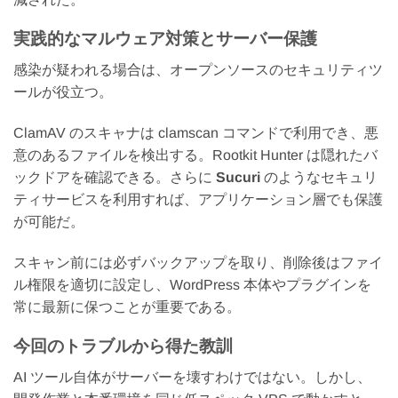
実践的なマルウェア対策とサーバー保護
感染が疑われる場合は、オープンソースのセキュリティツ
ールが役立つ。
ClamAV のスキャナは clamscan コマンドで利用でき、悪
意のあるファイルを検出する。Rootkit Hunter は隠れたバ
ックドアを確認できる。さらに
Sucuri
のようなセキュリ
ティサービスを利用すれば、アプリケーション層でも保護
が可能だ。
スキャン前には必ずバックアップを取り、削除後はファイ
ル権限を適切に設定し、WordPress 本体やプラグインを
常に最新に保つことが重要である。
今回のトラブルから得た教訓
AI ツール自体がサーバーを壊すわけではない。しかし、