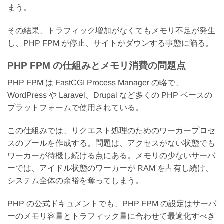
まう。
その結果、トラフィック増加がなくてもメモリ不足が発生
し、PHP FPM が停止、サイトがダウンする事態に陥る。
PHP FPM の仕組みとメモリ消費の問題点
PHP FPM は FastCGI Process Manager の略で、
WordPress や Laravel、Drupal など多くの PHP ベースの
プラットフォームで使用されている。
この仕組みでは、リクエスト処理のためのワーカープロセ
スのプールを作成する。問題は、アクセスがない状態でも
ワーカーが待機し続ける点にある。メモリの少ないサーバ
ーでは、アイドル状態のワーカーが RAM を占有し続け、
システム全体の余裕を奪ってしまう。
PHP の公式ドキュメントでも、PHP FPM の設定はサーバ
ーのメモリ容量とトラフィック量に合わせて最適化すべき