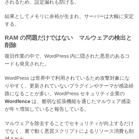
されるため、設定漏れも防げる。
結果としてメモリに余裕が生まれ、サーバーは大幅に安定
する。
RAM の問題だけではない マルウェアの検出と
削除
復旧作業の中で、WordPress 内に隠された悪意のあるコ
ードも発見された。
WordPress は世界中で利用されているため攻撃対象にな
りやすく、更新されていないプラグインやテーマが感染経
路になることが多い。WordPress セキュリティ企業の
Wordfence
は、脆弱な拡張機能を通じたマルウェア感染
が年々増加していると報告している。
マルウェアを除去することでセキュリティが向上するだけ
でなく、裏で動く悪質スクリプトによるリソース消費も削
減された。