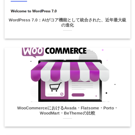
WordPress 7.0：AIがコア機能として統合された、近年最大級
の進化
WooCommerceにおけるAvada・Flatsome・Porto・
WoodMart・BeThemeの比較