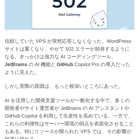
信頼していた VPS が突然応答しなくなった。WordPress
サイトは重くなり、やがて 502 エラーが頻発するように
なる。きっかけは強力な AI コーディングツール、
JetBrains
の AI 機能と
GitHub
Copilot Pro の導入だった
ように見えた。
しかし実際の原因は、もっと根深いところにあった。
AI を活用した開発支援ツールが一般化する中で、多くの
開発者やサイト運営者が JetBrains の AI アシスタントや
GitHub Copilot を利用して生産性を高めている。一方で、
これらの利便性はサーバー環境の弱点を表面化させること
もある。特にリソースが限られた VPS では、その影響が