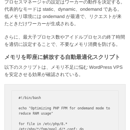
プロセスマネージャの設定はワーカーの動作を決定する。
代表的なモードは static、dynamic、ondemand である。
低メモリ環境には ondemand が最適で、リクエストが来
たときだけワーカーが生成される。
さらに、最大子プロセス数やアイドルプロセスの終了時間
を適切に設定することで、不要なメモリ消費を防げる。
メモリを即座に解放する自動最適化スクリプト
以下のスクリプトは、メモリ不足に悩む WordPress VPS
を安定させる効果が確認されている。
#!/bin/bash

echo "Optimizing PHP FPM for ondemand mode to 
reduce RAM usage"

for file in /etc/php/8.* 
/etc/php/*/fpm/pool.d/*.conf; do
