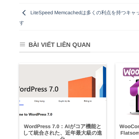
LiteSpeed Memcachedは多くの利点を持つキ
す
BÀI VIẾT LIÊN QUAN
WordPress 7.0：AIがコア機能と
WooCo
して統合された、近年最大級の進
Flats