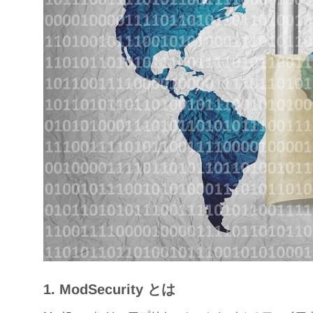
1. ModSecurity とは