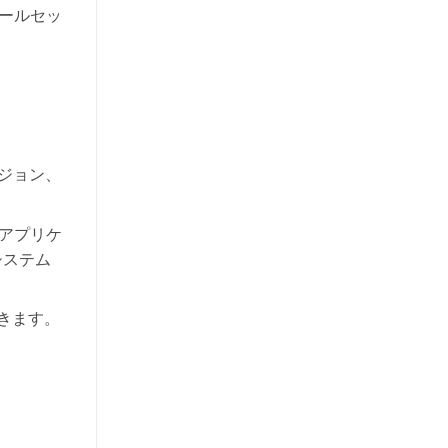
ールセッ
ジョン、
、アプリケ
システム
きます。
。