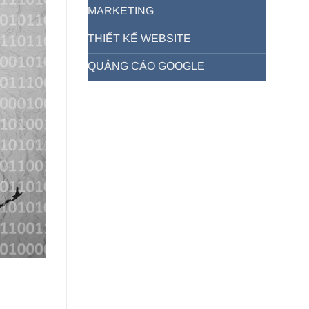
MARKETING
THIẾT KẾ WEBSITE
QUẢNG CÁO GOOGLE