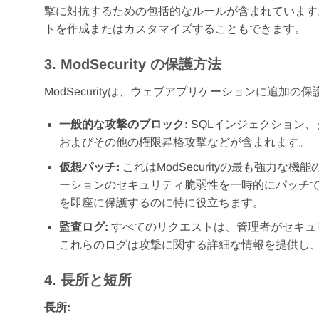
撃に対抗するための包括的なルールが含まれています
トを作成またはカスタマイズすることもできます。
3. ModSecurity の保護方法
ModSecurityは、ウェブアプリケーションに追
一般的な攻撃のブロック:
SQLインジェクション
およびその他の権限昇格攻撃などが含まれます。
仮想パッチ:
これはModSecurityの最も強力
ーションのセキュリティ脆弱性を一時的にパッチ
を即座に保護するのに特に役立ちます。
監査ログ:
すべてのリクエストは、管理者がセキュ
これらのログは攻撃に関する詳細な情報を提供し
4. 長所と短所
長所: