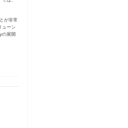
とが非常
リューシ
yの展開