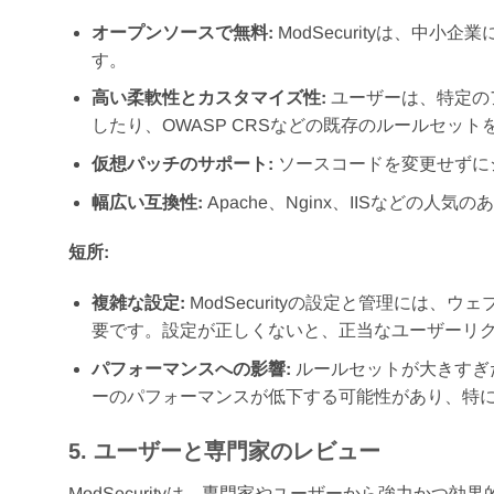
オープンソースで無料:
ModSecurityは、
す。
高い柔軟性とカスタマイズ性:
ユーザーは、特定の
したり、OWASP CRSなどの既存のルールセッ
仮想パッチのサポート:
ソースコードを変更せずに
幅広い互換性:
Apache、Nginx、IISなどの
短所:
複雑な設定:
ModSecurityの設定と管理には
要です。設定が正しくないと、正当なユーザーリ
パフォーマンスへの影響:
ルールセットが大きすぎ
ーのパフォーマンスが低下する可能性があり、特
5. ユーザーと専門家のレビュー
ModSecurityは、専門家やユーザーから強力か