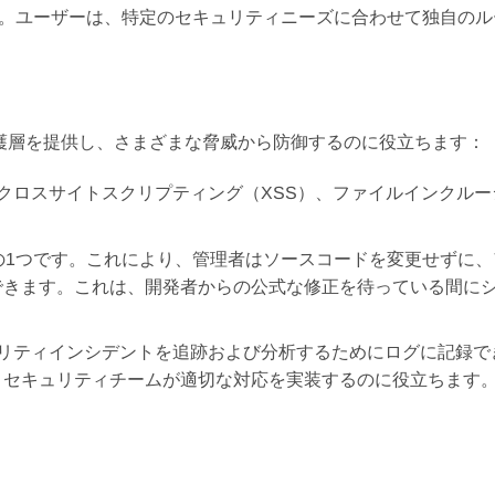
。ユーザーは、特定のセキュリティニーズに合わせて独自のル
加の保護層を提供し、さまざまな脅威から防御するのに役立ちます：
、クロスサイトスクリプティング（XSS）、ファイルインクルー
な機能の1つです。これにより、管理者はソースコードを変更せずに
できます。これは、開発者からの公式な修正を待っている間に
リティインシデントを追跡および分析するためにログに記録で
、セキュリティチームが適切な対応を実装するのに役立ちます