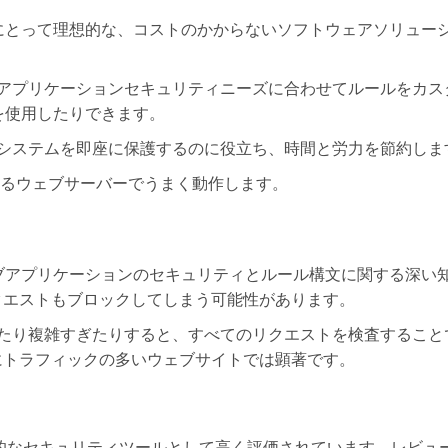
中小企業にとって理想的な、コストのかからないソフトウェアソリュー
アプリケーションセキュリティニーズに合わせてルールをカス
トを使用したりできます。
システムを即座に保護するのに役立ち、時間と労力を節約しま
人気のあるウェブサーバーでうまく動作します。
、ウェブアプリケーションのセキュリティとルール構文に関する深い
クエストもブロックしてしまう可能性があります。
たり複雑すぎたりすると、すべてのリクエストを検査すること
にトラフィックの多いウェブサイトでは顕著です。
つ効果的なセキュリティツールとして高く評価されています。レビュ