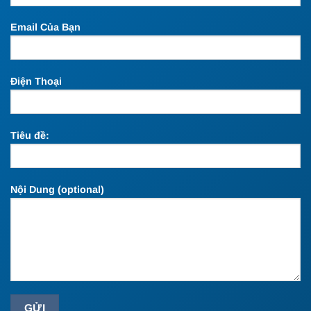
Email Của Bạn
Điện Thoại
Tiêu đề:
Nội Dung (optional)