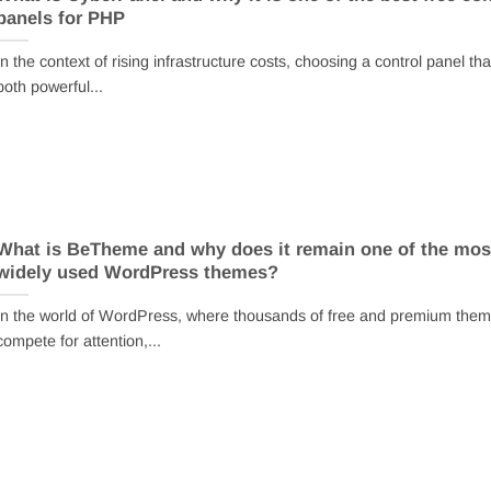
panels for PHP
In the context of rising infrastructure costs, choosing a control panel that
both powerful...
What is BeTheme and why does it remain one of the mos
widely used WordPress themes?
In the world of WordPress, where thousands of free and premium the
compete for attention,...