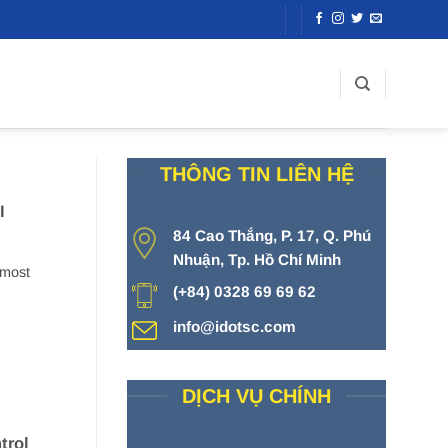
THÔNG TIN LIÊN HỆ
I
84 Cao Thắng, P. 17, Q. Phú
Nhuận, Tp. Hồ Chí Minh
 most
(+84) 0328 69 69 62
info@idotsc.com
DỊCH VỤ CHÍNH
trol