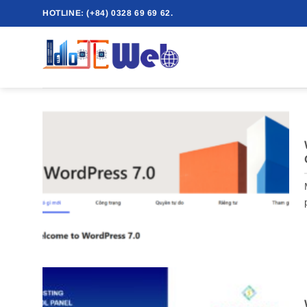
Skip
HOTLINE: (+84) 0328 69 69 62.
to
content