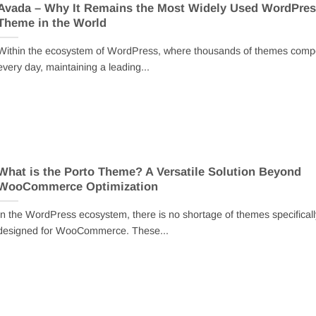
Avada – Why It Remains the Most Widely Used WordPres
Theme in the World
Within the ecosystem of WordPress, where thousands of themes comp
every day, maintaining a leading...
What is the Porto Theme? A Versatile Solution Beyond
WooCommerce Optimization
In the WordPress ecosystem, there is no shortage of themes specificall
designed for WooCommerce. These...