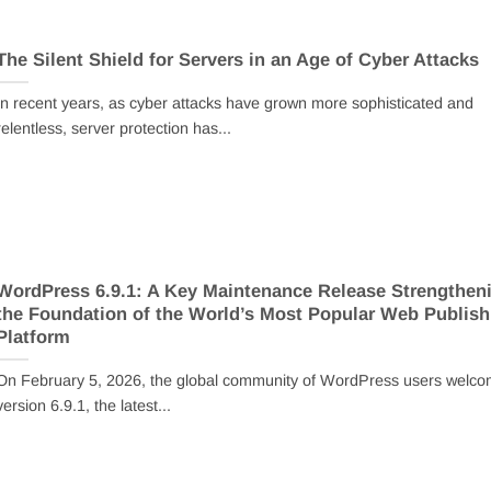
The Silent Shield for Servers in an Age of Cyber Attacks
In recent years, as cyber attacks have grown more sophisticated and
relentless, server protection has...
WordPress 6.9.1: A Key Maintenance Release Strengthen
the Foundation of the World’s Most Popular Web Publish
Platform
On February 5, 2026, the global community of WordPress users welc
version 6.9.1, the latest...