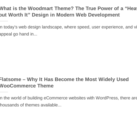
What is the Woodmart Theme? The True Power of a “Hea
but Worth It” Design in Modern Web Development
In today’s web design landscape, where speed, user experience, and vi
appeal go hand in...
Flatsome – Why It Has Become the Most Widely Used
WooCommerce Theme
In the world of building eCommerce websites with WordPress, there ar
thousands of themes available...