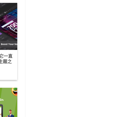
么它一直
s主题之