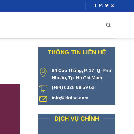
THÔNG TIN LIÊN HỆ
84 Cao Thắng, P. 17, Q. Phú
Nhuận, Tp. Hồ Chí Minh
(+84) 0328 69 69 62
info@idotsc.com
DỊCH VỤ CHÍNH