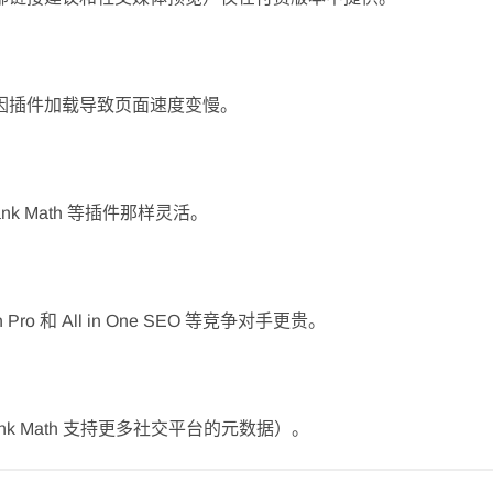
因插件加载导致页面速度变慢。
 Math 等插件那样灵活。
ro 和 All in One SEO 等竞争对手更贵。
 Math 支持更多社交平台的元数据）。