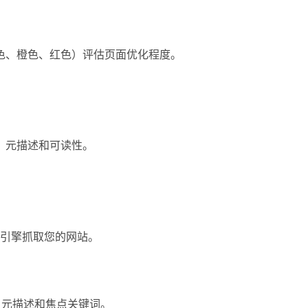
色、橙色、红色）评估页面优化程度。
、元描述和可读性。
索引擎抓取您的网站。
、元描述和焦点关键词。