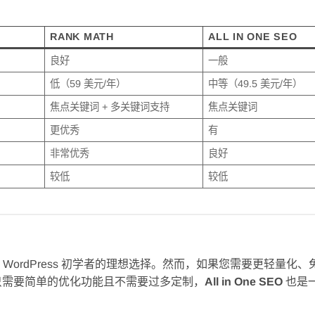
RANK MATH
ALL IN ONE SEO
良好
一般
低（59 美元/年）
中等（49.5 美元/年）
焦点关键词 + 多关键词支持
焦点关键词
更优秀
有
非常优秀
良好
较低
较低
是 WordPress 初学者的理想选择。然而，如果您需要更轻量化
只需要简单的优化功能且不需要过多定制，
All in One SEO
也是