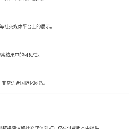
ter 等社交媒体平台上的展示。
搜索结果中的可见性。
件兼容，非常适合国际化网站。
部链接建议和社交媒体预览）仅在付费版本中提供。