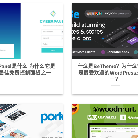
rPanel是什么 为什么它是
什么是BeTheme？为什
P最佳免费控制面板之一
是最受欢迎的WordPres
一？