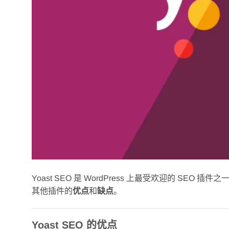
Yoast SEO 是 WordPress 上最受欢迎的 SEO
其他插件的
优点
和
缺点
。
Yoast SEO 的优点