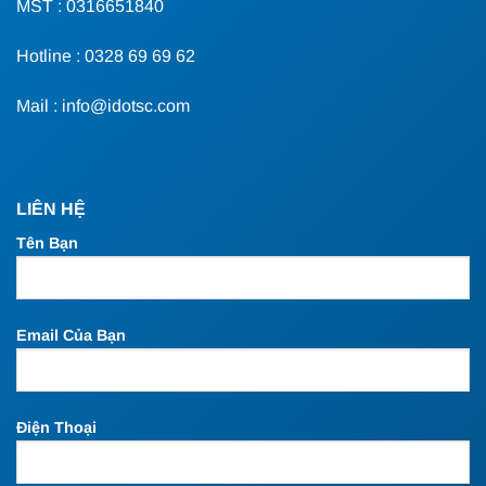
MST : 0316651840
Hotline : 0328 69 69 62
Mail : info@idotsc.com
LIÊN HỆ
Tên Bạn
Email Của Bạn
Điện Thoại