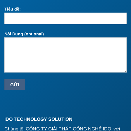
Tiêu đề:
Nội Dung (optional)
IDO TECHNOLOGY SOLUTION
Chúng tôi CÔNG TY GIẢI PHÁP CÔNG NGHỆ IDO, với