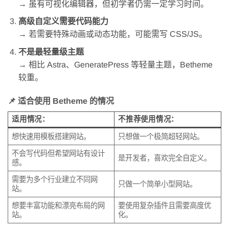
→ 虽有可视化编辑器，但初学者仍需一定学习时间。
高级自定义需要代码能力
→ 若需要特殊动画或动态功能，可能需写 CSS/JS。
不是最轻量级主题
→ 相比 Astra、GeneratePress 等轻量主题，Betheme
较重。
📌
适合使用 Betheme 的情况
适用情况：
不推荐使用情况：
想快速用模板搭建网站。
只想做一个极简超轻网站。
不会写代码但希望网站有设计
是开发者，喜欢完全自定义。
感。
需要为多个行业建立不同网
只做一个简单小型网站。
站。
想要丰富功能和漂亮布局的网
要使用复杂插件且需要高度优
站。
化。