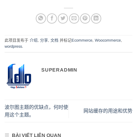
此项目发布于
介绍
,
分享
,
文档
并标记
Ecommerce
,
Woocommerce
,
wordpress
.
SUPERADMIN
波尔图主题的优缺点，何时使
网站缓存的用途和优势
用这个主题。
BÀI VIẾT LIÊN QUAN