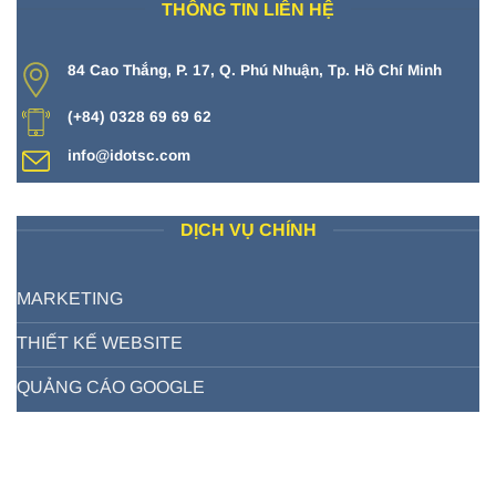
THÔNG TIN LIÊN HỆ
84 Cao Thắng, P. 17, Q. Phú Nhuận, Tp. Hồ Chí Minh
(+84) 0328 69 69 62
info@idotsc.com
DỊCH VỤ CHÍNH
MARKETING
THIẾT KẾ WEBSITE
QUẢNG CÁO GOOGLE