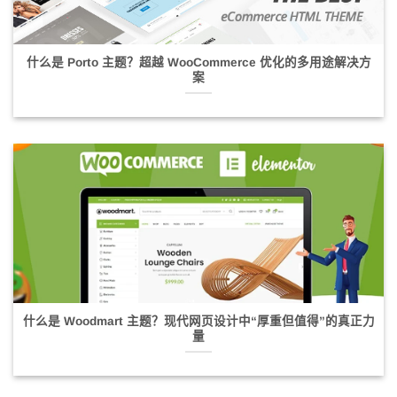
什么是 Porto 主题？超越 WooCommerce 优化的多用途解决方
案
什么是 Woodmart 主题？现代网页设计中“厚重但值得”的真正力
量