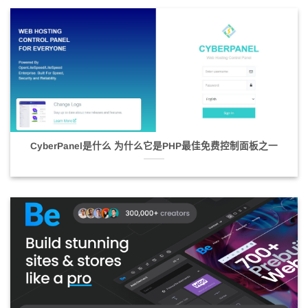
CyberPanel是什么 为什么它是PHP最佳免费控制面板之一