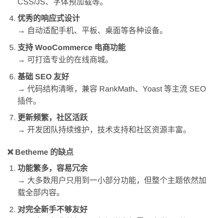
CSS/JS、字体预加载等。
优秀的响应式设计
→ 自动适配手机、平板、桌面等各种设备。
支持 WooCommerce 电商功能
→ 可打造专业的在线商城。
基础 SEO 友好
→ 代码结构清晰，兼容 RankMath、Yoast 等主流 SEO
插件。
更新频繁，社区活跃
→ 开发团队持续维护，技术支持和社区资源丰富。
❌
Betheme 的缺点
功能繁多，容易冗余
→ 大多数用户只用到一小部分功能，但整个主题依然加
载全部内容。
对完全新手不够友好