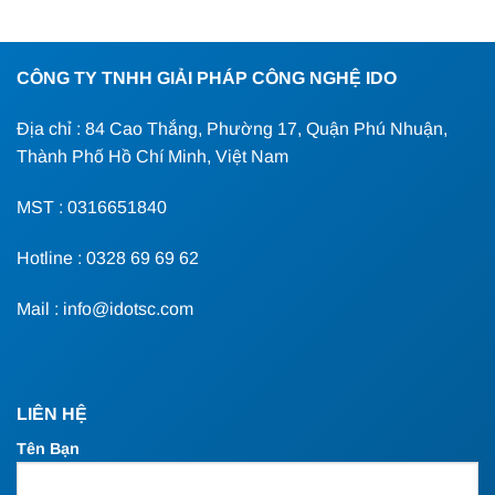
CÔNG TY TNHH GIẢI PHÁP CÔNG NGHỆ IDO
Địa chỉ : 84 Cao Thắng, Phường 17, Quận Phú Nhuận,
Thành Phố Hồ Chí Minh, Việt Nam
MST : 0316651840
Hotline : 0328 69 69 62
Mail : info@idotsc.com
LIÊN HỆ
Tên Bạn