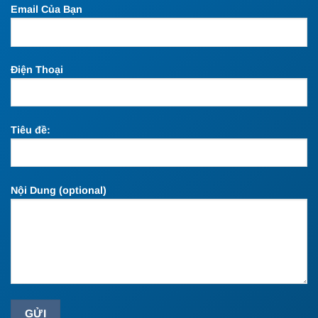
Email Của Bạn
Điện Thoại
Tiêu đề:
Nội Dung (optional)