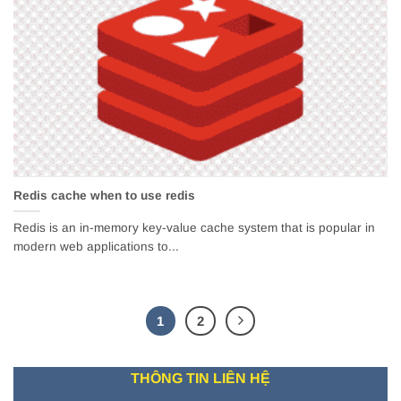
Redis cache when to use redis
Redis is an in-memory key-value cache system that is popular in
modern web applications to...
1
2
THÔNG TIN LIÊN HỆ