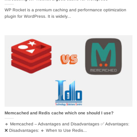
WP Rocket is a premium caching and performance optimization
plugin for WordPress. It is widely...
Memcached and Redis cache which one should I use?
🔹 Memcached – Advantages and Disadvantages ✅ Advantages:
❌ Disadvantages: 🔹 When to Use Redis...