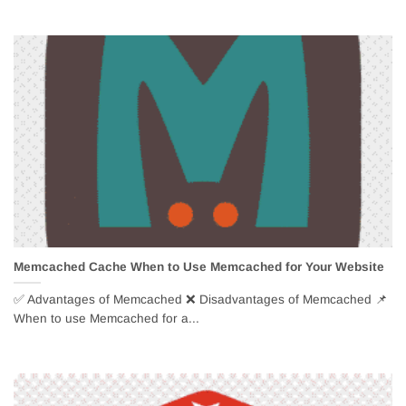
Memcached Cache When to Use Memcached for Your Website
✅ Advantages of Memcached ❌ Disadvantages of Memcached 📌
When to use Memcached for a...