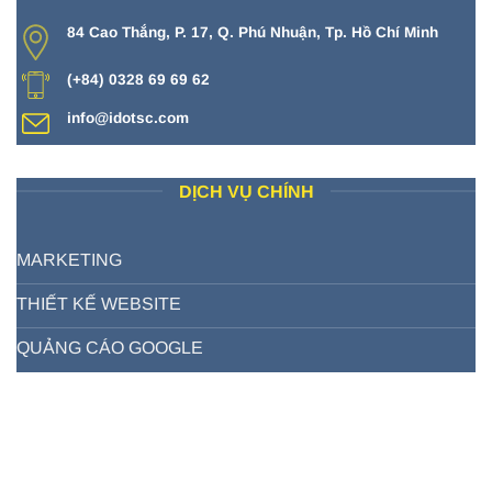
84 Cao Thắng, P. 17, Q. Phú Nhuận, Tp. Hồ Chí Minh
(+84) 0328 69 69 62
info@idotsc.com
DỊCH VỤ CHÍNH
MARKETING
THIẾT KẾ WEBSITE
QUẢNG CÁO GOOGLE