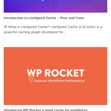
Introduction to LiteSpeed Cache – Pros and Cons
🔎 What is LiteSpeed Cache? LiteSpeed Cache (LSCache) is a
powerful caching plugin developed for...
Introducing WP Rocket a good cache for wordpress