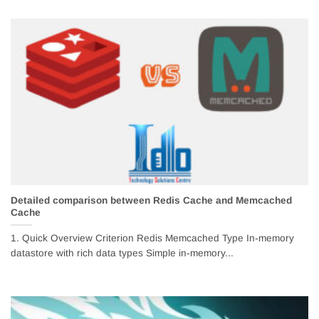
Detailed comparison between Redis Cache and Memcached
Cache
1. Quick Overview Criterion Redis Memcached Type In‑memory
datastore with rich data types Simple in‑memory...