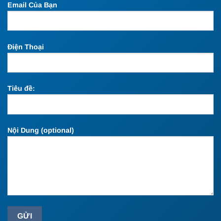
Email Của Bạn
Điện Thoại
Tiêu đề:
Nội Dung (optional)