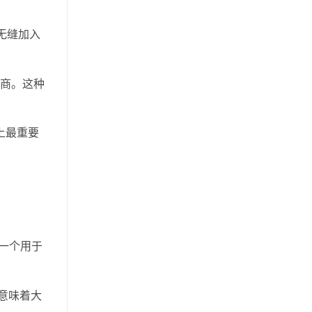
能够无缝加入
务商。这种
史上最重要
一个用于
意味着大