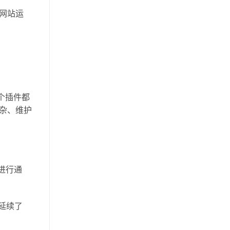
网站运
每个插件都
杂、维护
进行通
它延续了