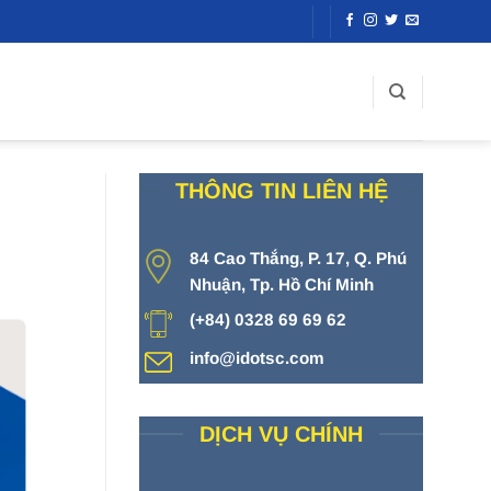
THÔNG TIN LIÊN HỆ
84 Cao Thắng, P. 17, Q. Phú
Nhuận, Tp. Hồ Chí Minh
(+84) 0328 69 69 62
info@idotsc.com
DỊCH VỤ CHÍNH