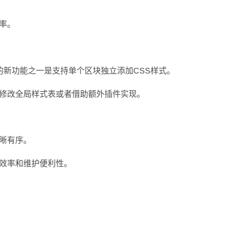
率。
最实用的新功能之一是支持单个区块独立添加CSS样式。
修改全局样式表或者借助额外插件实现。
晰有序。
效率和维护便利性。