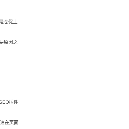
不是仓促上
重要原因之
SEO插件
快速在页面