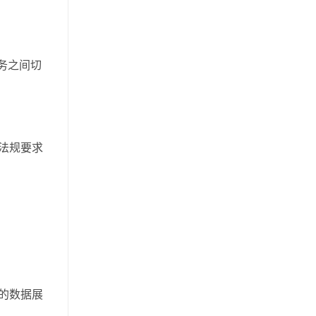
服务之间切
法规要求
新的数据展