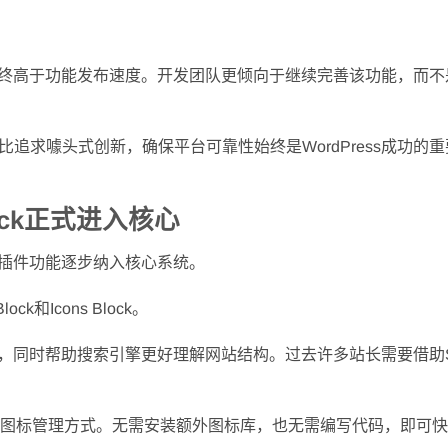
运行始终高于功能发布速度。开发团队更倾向于继续完善该功能，而
追求噱头式创新，确保平台可靠性始终是WordPress成功的
 Block正式进入核心
迎的插件功能逐步纳入核心系统。
ck和Icons Block。
览体验，同时帮助搜索引擎更好理解网站结构。过去许多站长需要借助
加便捷的图标管理方式。无需安装额外图标库，也无需编写代码，即可