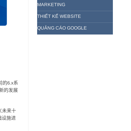
MARKETING
THIẾT KẾ WEBSITE
QUẢNG CÁO GOOGLE
前的6.x系
全新的发展
义未来十
基础设施进