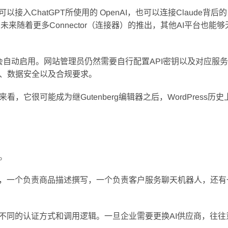
入ChatGPT所使用的 OpenAI，也可以连接Claude背后的
 Studio。未来随着更多Connector（连接器）的推出，其他AI平台也
功能并不会自动启用。网站管理员仍然需要自行配置API密钥以及对应服
、数据安全以及合规要求。
它很可能成为继Gutenberg编辑器之后，WordPress历
。
成，一个负责商品描述撰写，一个负责客户服务聊天机器人，还有
不同的认证方式和调用逻辑。一旦企业需要更换AI供应商，往往