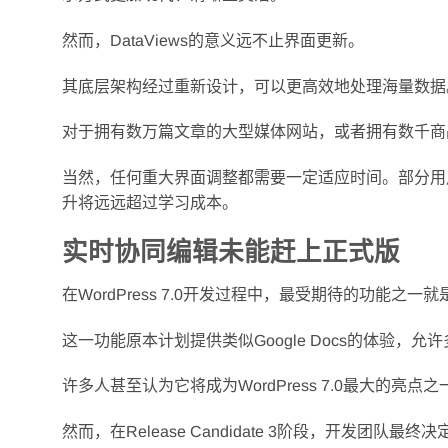
然而，DataViews的意义远不止界面更新。
其底层架构经过重新设计，可以更高效地处理海量数据
对于拥有数万篇文章的大型媒体网站，或者拥有数千商
当然，任何重大界面调整都需要一定适应时间。部分用
升将远远超过学习成本。
实时协同编辑未能赶上正式版
在WordPress 7.0开发过程中，最受期待的功能之一
这一功能原本计划提供类似Google Docs的体验
许多人甚至认为它将成为WordPress 7.0最大的亮点之
然而，在Release Candidate 3阶段，开发团队