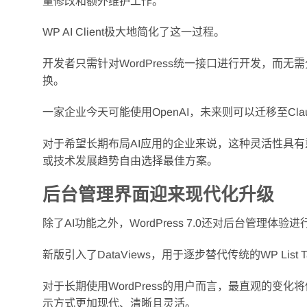
量修改和额外维护工作。
WP AI Client极大地简化了这一过程。
开发者只需针对WordPress统一接口进行开发，而
换。
一家企业今天可能使用OpenAI，未来则可以迁移至Cla
对于希望长期布局AI应用的企业来说，这种灵活性具
或技术发展趋势自由选择最佳方案。
后台管理界面迎来现代化升级
除了AI功能之外，WordPress 7.0还对后台管理体验
新版引入了DataViews，用于逐步替代传统的WP List 
对于长期使用WordPress的用户而言，最直观的
示方式更加现代、清晰且灵活。