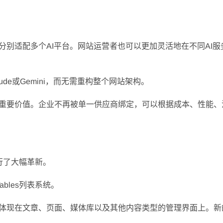
无需分别适配多个AI平台。网站运营者也可以更加灵活地在不同AI
ude或Gemini，而无需重构整个网站架构。
有重要价值。企业不再被单一供应商绑定，可以根据成本、性能、
进行了大幅革新。
Tables列表系统。
变化将体现在文章、页面、媒体库以及其他内容类型的管理界面上。