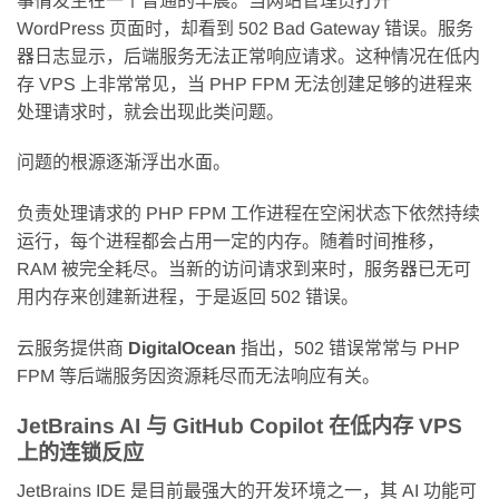
事情发生在一个普通的早晨。当网站管理员打开
WordPress 页面时，却看到 502 Bad Gateway 错误。服务
器日志显示，后端服务无法正常响应请求。这种情况在低内
存 VPS 上非常常见，当 PHP FPM 无法创建足够的进程来
处理请求时，就会出现此类问题。
问题的根源逐渐浮出水面。
负责处理请求的 PHP FPM 工作进程在空闲状态下依然持续
运行，每个进程都会占用一定的内存。随着时间推移，
RAM 被完全耗尽。当新的访问请求到来时，服务器已无可
用内存来创建新进程，于是返回 502 错误。
云服务提供商
DigitalOcean
指出，502 错误常常与 PHP
FPM 等后端服务因资源耗尽而无法响应有关。
JetBrains AI 与 GitHub Copilot 在低内存 VPS
上的连锁反应
JetBrains IDE 是目前最强大的开发环境之一，其 AI 功能可