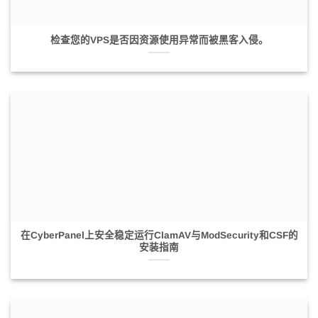
检查您的VPS是否因资源使用异常而被黑客入侵。
在CyberPanel上安全稳定运行ClamAV与ModSecurity和CSF的
安装指南