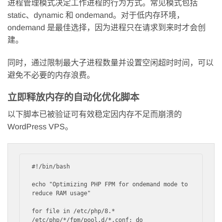
进程管理模式决定工作进程的行为方式。常见模式包括
static、dynamic 和 ondemand。对于低内存环境，
ondemand 是最佳选择，因为进程只在请求到来时才会创
建。
同时，通过限制最大子进程数量并设置空闲超时时间，可以
避免不必要的内存浪费。
立即释放内存的自动化优化脚本
以下脚本已被验证可有效稳定因内存不足而崩溃的
WordPress VPS。
#!/bin/bash

echo "Optimizing PHP FPM for ondemand mode to 
reduce RAM usage"

for file in /etc/php/8.* 
/etc/php/*/fpm/pool.d/*.conf; do
