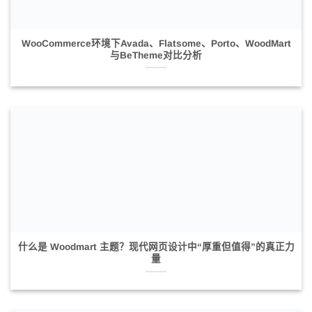
WooCommerce环境下Avada、Flatsome、Porto、WoodMart
与BeTheme对比分析
什么是 Woodmart 主题？现代网页设计中“厚重但值得”的真正力
量