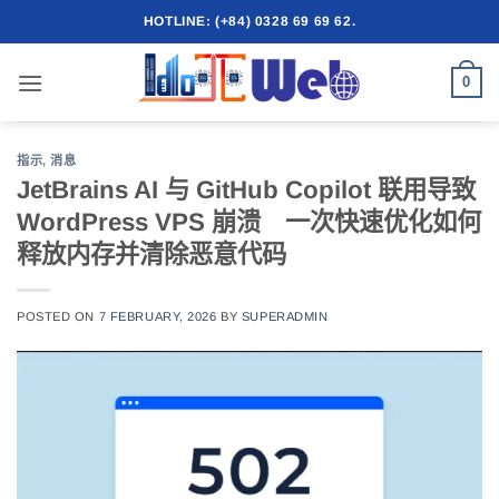
跳
HOTLINE: (+84) 0328 69 69 62.
到
内
0
容
指示
,
消息
JetBrains AI 与 GitHub Copilot 联用导致
WordPress VPS 崩溃 一次快速优化如何
释放内存并清除恶意代码
POSTED ON
7 FEBRUARY, 2026
BY
SUPERADMIN