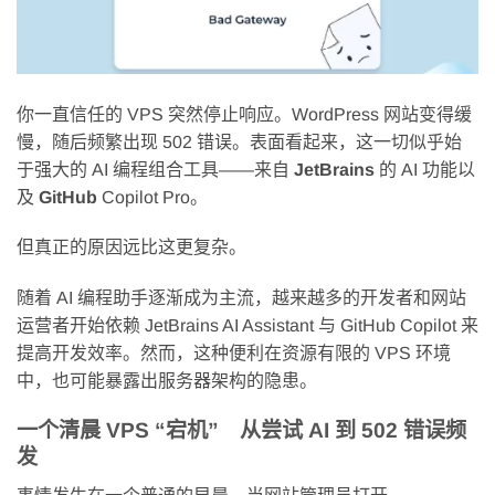
你一直信任的 VPS 突然停止响应。WordPress 网站变得缓
慢，随后频繁出现 502 错误。表面看起来，这一切似乎始
于强大的 AI 编程组合工具——来自
JetBrains
的 AI 功能以
及
GitHub
Copilot Pro。
但真正的原因远比这更复杂。
随着 AI 编程助手逐渐成为主流，越来越多的开发者和网站
运营者开始依赖 JetBrains AI Assistant 与 GitHub Copilot 来
提高开发效率。然而，这种便利在资源有限的 VPS 环境
中，也可能暴露出服务器架构的隐患。
一个清晨 VPS “宕机” 从尝试 AI 到 502 错误频
发