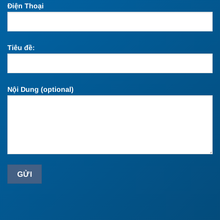
Điện Thoại
Tiêu đề:
Nội Dung (optional)