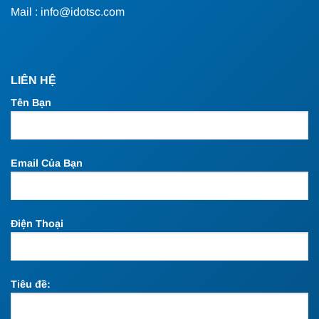
Mail : info@idotsc.com
LIÊN HỆ
Tên Bạn
Email Của Bạn
Điện Thoại
Tiêu đề: